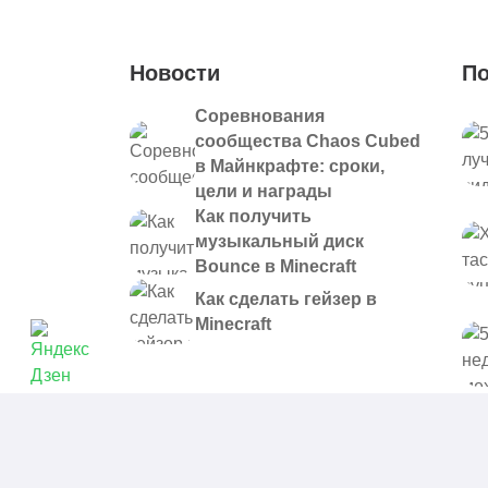
Новости
По
Соревнования
сообщества Chaos Cubed
в Майнкрафте: сроки,
цели и награды
Как получить
музыкальный диск
Bounce в Minecraft
Как сделать гейзер в
Minecraft