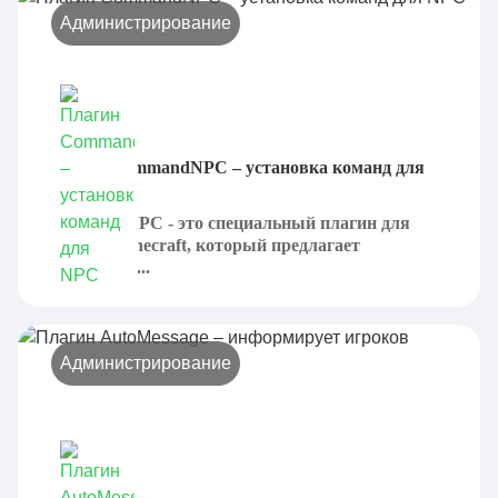
Администрирование
Плагин CommandNPC – установка команд для
NPC
CommandNPC - это специальный плагин для
сервера Minecraft, который предлагает
установить...
Администрирование