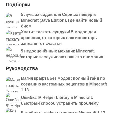
Подборки
5 лучших сидов для Серных пещер в
Minecraft (Java Edition). Где найти новый
биом
Хватит таскать сундуки! 5 модов для
хранения, от которых ваш инвентарь
заплачет от счастья
5 недооценённых механик Minecraft,
которые заслуживают вашего внимания
Руководства
Магия крафта без модов: полный гайд по
созданию кастомных рецептов в Minecraft
1.13+
Ошибка IP Helper Library в Minecraft:
быстрый способ устранить проблему
Как убрать дефекты звука в Minecraft 1.13