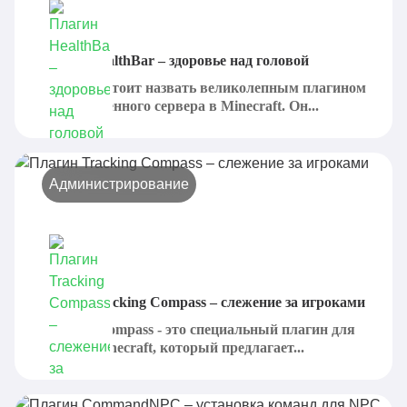
Плагин HealthBar – здоровье над головой
HealthBar стоит назвать великолепным плагином
для собственного сервера в Minecraft. Он...
Администрирование
Плагин Tracking Compass – слежение за игроками
Tracking Compass - это специальный плагин для
сервера Minecraft, который предлагает...