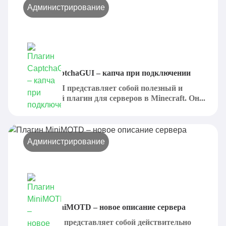
Администрирование
Плагин CaptchaGUI – капча при подключении
CaptchaGUI представляет собой полезный и
интересный плагин для серверов в Minecraft. Он...
Администрирование
Плагин MiniMOTD – новое описание сервера
MiniMOTD представляет собой действительно