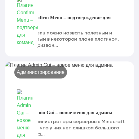
Плагин Confirm Menu – подтверждение для
команд
Confirm Menu можно назвать полезным и
незаменимым в некотором плане плагином,
который призван...
Администрирование
Плагин Admin Gui – новое меню для админа
Часто администраторы серверов в Minecraft
понимают, что у них нет слишком большого
количества...