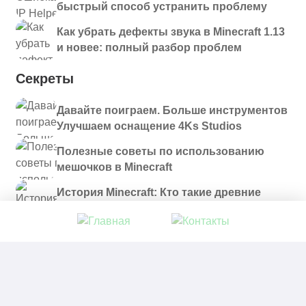
быстрый способ устранить проблему
Как убрать дефекты звука в Minecraft 1.13
и новее: полный разбор проблем
Секреты
Давайте поиграем. Больше инструментов
Улучшаем оснащение 4Ks Studios
Полезные советы по использованию
мешочков в Minecraft
История Minecraft: Кто такие древние
строители и куда они пропали?
© 2021 - 2026. Все материалы, размещенные на
сайте и доступные для скачивания, предоставляются
в ознакомительных целях.