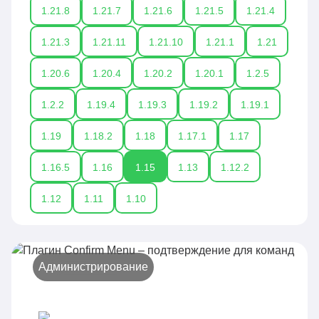
1.21.8
1.21.7
1.21.6
1.21.5
1.21.4
1.21.3
1.21.11
1.21.10
1.21.1
1.21
1.20.6
1.20.4
1.20.2
1.20.1
1.2.5
1.2.2
1.19.4
1.19.3
1.19.2
1.19.1
1.19
1.18.2
1.18
1.17.1
1.17
1.16.5
1.16
1.15
1.13
1.12.2
1.12
1.11
1.10
Администрирование