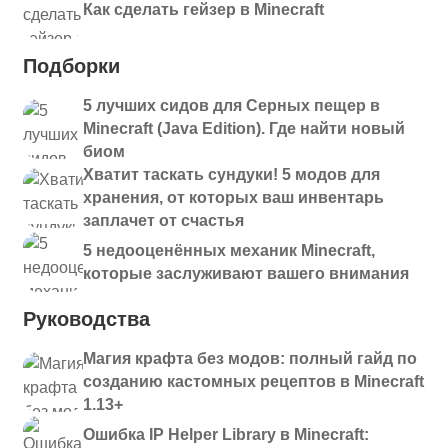
Как сделать гейзер в Minecraft
Подборки
5 лучших сидов для Серных пещер в
Minecraft (Java Edition). Где найти новый
биом
Хватит таскать сундуки! 5 модов для
хранения, от которых ваш инвентарь
заплачет от счастья
5 недооценённых механик Minecraft,
которые заслуживают вашего внимания
Руководства
Магия крафта без модов: полный гайд по
созданию кастомных рецептов в Minecraft
1.13+
Ошибка IP Helper Library в Minecraft: