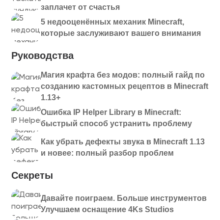
заплачет от счастья
5 недооценённых механик Minecraft,
которые заслуживают вашего внимания
Руководства
Магия крафта без модов: полный гайд по
созданию кастомных рецептов в Minecraft
1.13+
Ошибка IP Helper Library в Minecraft:
быстрый способ устранить проблему
Как убрать дефекты звука в Minecraft 1.13
и новее: полный разбор проблем
Секреты
Давайте поиграем. Больше инструментов
Улучшаем оснащение 4Ks Studios