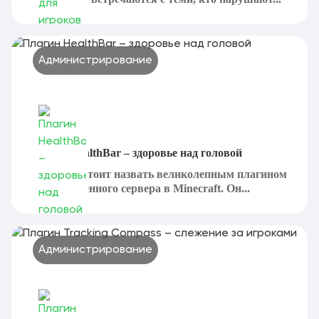
Администрирование
Плагин HealthBar – здоровье над головой
HealthBar стоит назвать великолепным плагином
для собственного сервера в Minecraft. Он...
Администрирование