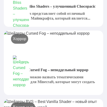
Шейдеры Bliss Shaders – улучшенный Chocopacic
Bliss Shaders представляет собой отличный
шейдер для Майнкрафта, который является...
Хоррор
Шейдеры Cursed Fog – неподдельный хоррор
Cursed Fog можно назвать тематическими
шейдерами для Minecraft, которые могут создать
не...