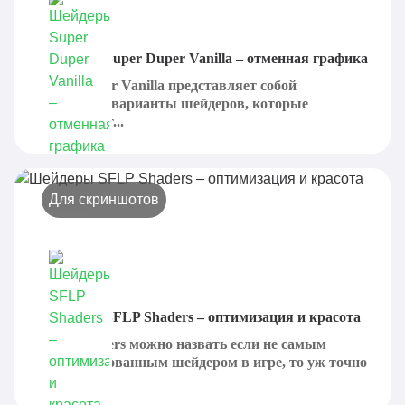
Шейдеры Super Duper Vanilla – отменная графика
Super Duper Vanilla представляет собой
идеальные варианты шейдеров, которые
предлагают...
Для скриншотов
Шейдеры SFLP Shaders – оптимизация и красота
SFLP Shaders можно назвать если не самым
оптимизированным шейдером в игре, то уж точно
одним...