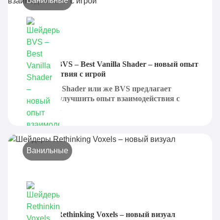
Ванильные
Шейдеры BVS – Best Vanilla Shader – новый опыт
взаимодействия с игрой
Best Vanilla Shader или же BVS предлагает
визуально улучшить опыт взаимодействия с
Minecraft!...
Ванильные
Шейдеры Rethinking Voxels – новый визуал