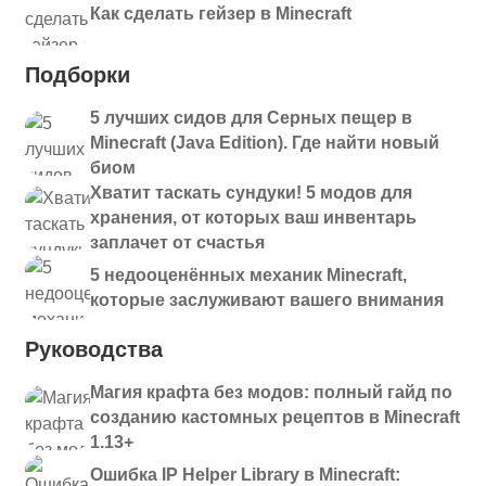
Как сделать гейзер в Minecraft
Подборки
5 лучших сидов для Серных пещер в
Minecraft (Java Edition). Где найти новый
биом
Хватит таскать сундуки! 5 модов для
хранения, от которых ваш инвентарь
заплачет от счастья
5 недооценённых механик Minecraft,
которые заслуживают вашего внимания
Руководства
Магия крафта без модов: полный гайд по
созданию кастомных рецептов в Minecraft
1.13+
Ошибка IP Helper Library в Minecraft: