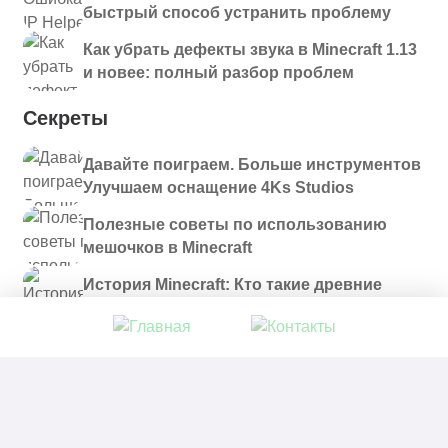
быстрый способ устранить проблему
Как убрать дефекты звука в Minecraft 1.13
и новее: полный разбор проблем
Секреты
Давайте поиграем. Больше инструментов
Улучшаем оснащение 4Ks Studios
Полезные советы по использованию
мешочков в Minecraft
История Minecraft: Кто такие древние
строители и куда они пропали?
© 2021 - 2026. Все материалы, размещенные на
сайте и доступные для скачивания, предоставляются
в ознакомительных целях.