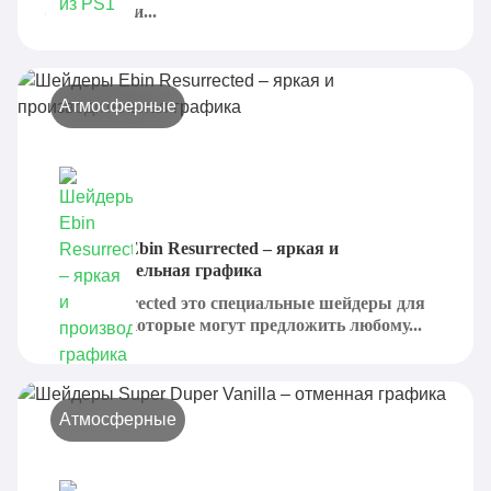
сделанными...
Атмосферные
Шейдеры Ebin Resurrected – яркая и
производительная графика
Ebin Resurrected это специальные шейдеры для
Minecraft, которые могут предложить любому...
Атмосферные