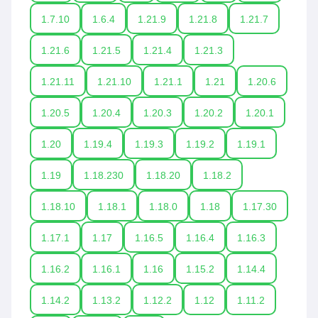
1.7.10
1.6.4
1.21.9
1.21.8
1.21.7
1.21.6
1.21.5
1.21.4
1.21.3
1.21.11
1.21.10
1.21.1
1.21
1.20.6
1.20.5
1.20.4
1.20.3
1.20.2
1.20.1
1.20
1.19.4
1.19.3
1.19.2
1.19.1
1.19
1.18.230
1.18.20
1.18.2
1.18.10
1.18.1
1.18.0
1.18
1.17.30
1.17.1
1.17
1.16.5
1.16.4
1.16.3
1.16.2
1.16.1
1.16
1.15.2
1.14.4
1.14.2
1.13.2
1.12.2
1.12
1.11.2