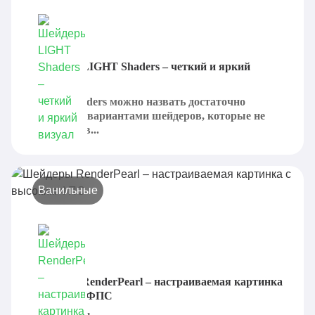
Шейдеры LIGHT Shaders – четкий и яркий
визуал
LIGHT Shaders можно назвать достаточно
неплохими вариантами шейдеров, которые не
включают в...
Ванильные
Шейдеры RenderPearl – настраиваемая картинка
с высоким ФПС