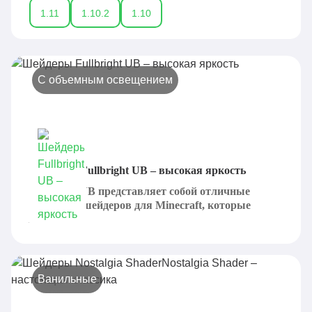
1.11
1.10.2
1.10
С объемным освещением
Шейдеры Fullbright UB – высокая яркость
Fullbright UB представляет собой отличные
варианты шейдеров для Minecraft, которые
могут...
Ванильные