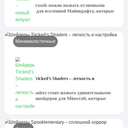
Rethinking Voxels можно назвать отличными
шейдерами для вселенной Майнкрафта, которые
были...
Минималистичные
Шейдеры Tricked’s Shaders – легкость и
настройка
Tricked's Shaders стоит назвать удивительными
вариантамишейдеров для Minecraft, которые
были...