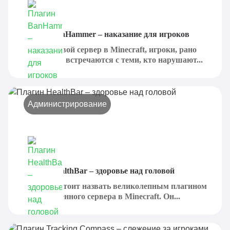
Плагин BanHammer – наказание для игроков
Создавая свой сервер в Minecraft, игроки, рано
или поздно, встречаются с теми, кто нарушают...
Администрирование
Плагин HealthBar – здоровье над головой
HealthBar стоит назвать великолепным плагином
для собственного сервера в Minecraft. Он...