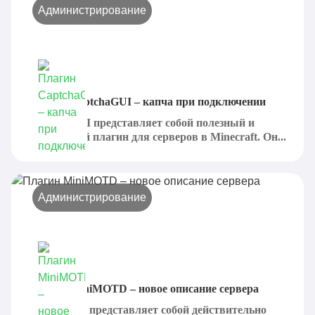
Администрирование
Плагин CaptchaGUI – капча при подключении
CaptchaGUI представляет собой полезный и
интересный плагин для серверов в Minecraft. Он...
Администрирование
Плагин MiniMOTD – новое описание сервера
MiniMOTD представляет собой действительно