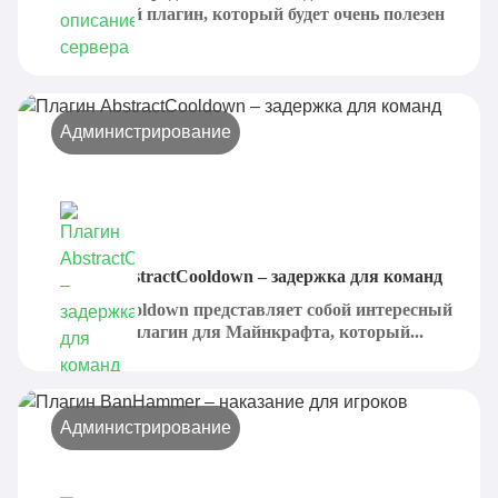
интересный плагин, который будет очень полезен
для...
Администрирование
Плагин AbstractCooldown – задержка для команд
AbstractCooldown представляет собой интересный
и рабочий плагин для Майнкрафта, который...
Администрирование