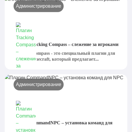
Администрирование
Плагин Tracking Compass – слежение за игроками
Tracking Compass - это специальный плагин для
сервера Minecraft, который предлагает...
Администрирование
Плагин CommandNPC – установка команд для
NPC