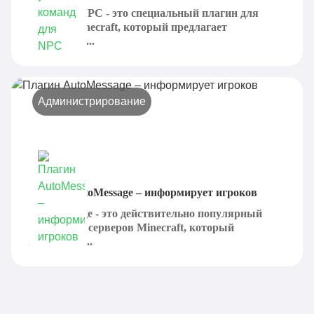
CommandNPC - это специальный плагин для
сервера Minecraft, который предлагает
установить...
Администрирование
Плагин AutoMessage – информирует игроков
AutoMessage - это действительно популярный
плагин для серверов Minecraft, который
предлагает...