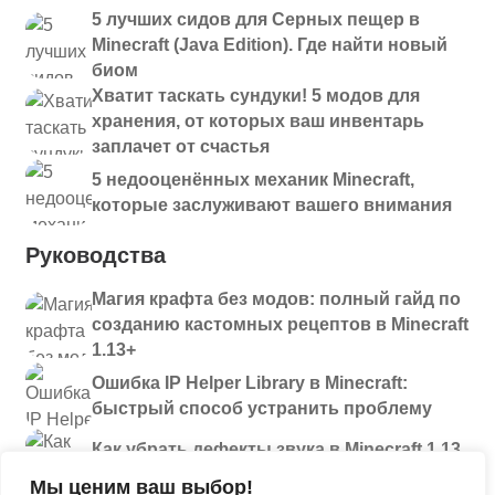
5 лучших сидов для Серных пещер в
Minecraft (Java Edition). Где найти новый
биом
Хватит таскать сундуки! 5 модов для
хранения, от которых ваш инвентарь
заплачет от счастья
5 недооценённых механик Minecraft,
которые заслуживают вашего внимания
Руководства
Магия крафта без модов: полный гайд по
созданию кастомных рецептов в Minecraft
1.13+
Ошибка IP Helper Library в Minecraft:
быстрый способ устранить проблему
Как убрать дефекты звука в Minecraft 1.13
и новее: полный разбор проблем
Мы ценим ваш выбор!