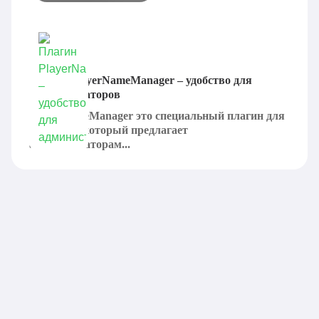
Плагин PlayerNameManager – удобство для
администраторов
PlayerNameManager это специальный плагин для
Minecraft, который предлагает
администраторам...