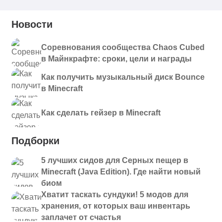
Новости
Соревнования сообщества Chaos Cubed
в Майнкрафте: сроки, цели и награды
Как получить музыкальный диск Bounce
в Minecraft
Как сделать гейзер в Minecraft
Подборки
5 лучших сидов для Серных пещер в
Minecraft (Java Edition). Где найти новый
биом
Хватит таскать сундуки! 5 модов для
хранения, от которых ваш инвентарь
заплачет от счастья