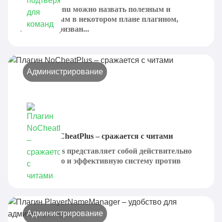
Confirm Menu можно назвать полезным и
незаменимым в некотором плане плагином,
который призван...
Администрирование
Плагин NoCheatPlus – сражается с читами
NoCheatPlus представляет собой действительно
популярную и эффективную систему против
читов,...
Администрирование