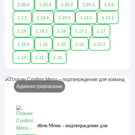
1.20.6
1.20.4
1.20.2
1.20.1
1.2.5
1.2.2
1.19.4
1.19.3
1.19.2
1.19.1
1.19
1.18.2
1.18
1.17.1
1.17
1.16.5
1.16
1.15
1.13
1.12.2
1.12
1.11
1.10
Администрирование
Плагин Confirm Menu – подтверждение для
команд