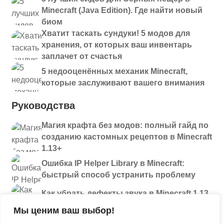
Minecraft (Java Edition). Где найти новый
биом
Хватит таскать сундуки! 5 модов для
хранения, от которых ваш инвентарь
заплачет от счастья
5 недооценённых механик Minecraft,
которые заслуживают вашего внимания
Руководства
Магия крафта без модов: полный гайд по
созданию кастомных рецептов в Minecraft
1.13+
Ошибка IP Helper Library в Minecraft:
быстрый способ устранить проблему
Как убрать дефекты звука в Minecraft 1.13
и новее: полный разбор проблем
Мы ценим ваш выбор!