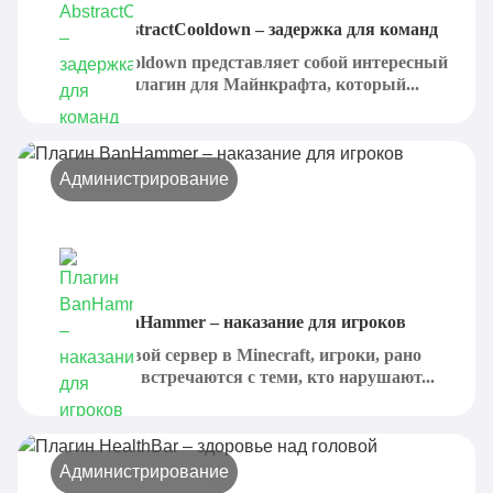
Плагин AbstractCooldown – задержка для команд
AbstractCooldown представляет собой интересный
и рабочий плагин для Майнкрафта, который...
Администрирование
Плагин BanHammer – наказание для игроков
Создавая свой сервер в Minecraft, игроки, рано
или поздно, встречаются с теми, кто нарушают...
Администрирование