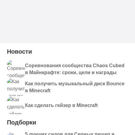
Новости
Соревнования сообщества Chaos Cubed
в Майнкрафте: сроки, цели и награды
Как получить музыкальный диск Bounce
в Minecraft
Как сделать гейзер в Minecraft
Подборки
5 лучших сидов для Серных пещер в