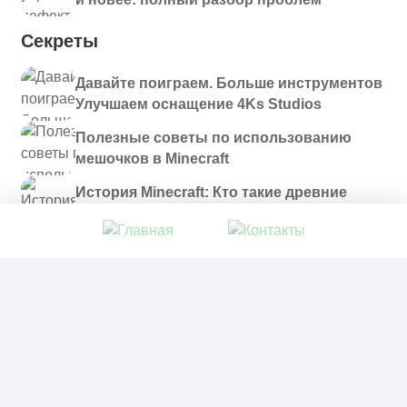
Секреты
Давайте поиграем. Больше инструментов
Улучшаем оснащение 4Ks Studios
Полезные советы по использованию
мешочков в Minecraft
История Minecraft: Кто такие древние
строители и куда они пропали?
© 2021 - 2026. Все материалы, размещенные на
сайте и доступные для скачивания, предоставляются
в ознакомительных целях.
Политика в отношении обработки персональных
данных
|
Правообладателям
|
Контакты