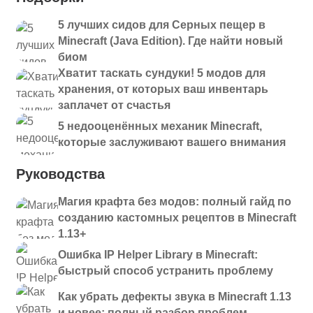
5 лучших сидов для Серных пещер в
Minecraft (Java Edition). Где найти новый
биом
Хватит таскать сундуки! 5 модов для
хранения, от которых ваш инвентарь
заплачет от счастья
5 недооценённых механик Minecraft,
которые заслуживают вашего внимания
Руководства
Магия крафта без модов: полный гайд по
созданию кастомных рецептов в Minecraft
1.13+
Ошибка IP Helper Library в Minecraft:
быстрый способ устранить проблему
Как убрать дефекты звука в Minecraft 1.13
и новее: полный разбор проблем