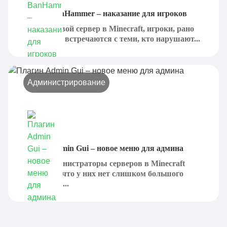
Плагин BanHammer – наказание для игроков
Создавая свой сервер в Minecraft, игроки, рано
или поздно, встречаются с теми, кто нарушают...
Администрирование
Плагин Admin Gui – новое меню для админа
Часто администраторы серверов в Minecraft
понимают, что у них нет слишком большого
количества...