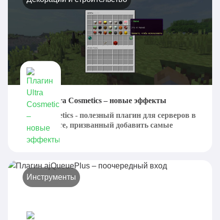
Плагин Ultra Cosmetics – новые эффекты
Ultra Cosmetics - полезный плагин для серверов в
Майнкрафте, призванный добавить самые
разные...
Инструменты