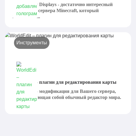
Holographic Displays - достаточно интересный
плагин для сервера Minecraft, который
предлагает...
Инструменты
WorldEdit – плагин для редактирования карты
WorldEdit – модификация для Вашего сервера,
представляющая собой обычный редактор мира.
Она...