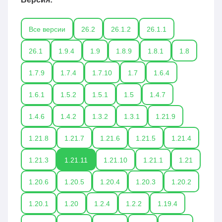
Все версии
26.2
26.1.2
26.1.1
26.1
1.9.4
1.9
1.8.9
1.8.1
1.8
1.7.9
1.7.4
1.7.10
1.7
1.6.4
1.6.1
1.5.2
1.5.1
1.5
1.4.7
1.4.6
1.4.2
1.3.2
1.3.1
1.21.9
1.21.8
1.21.7
1.21.6
1.21.5
1.21.4
1.21.3
1.21.11
1.21.10
1.21.1
1.21
1.20.6
1.20.5
1.20.4
1.20.3
1.20.2
1.20.1
1.20
1.2.4
1.2.2
1.19.4