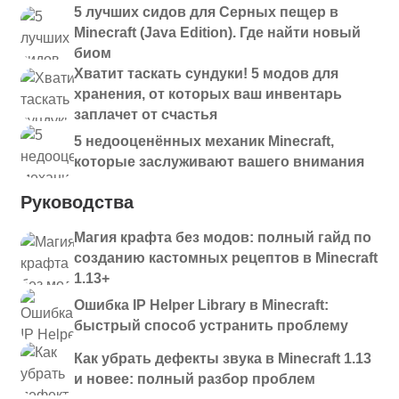
5 лучших сидов для Серных пещер в
Minecraft (Java Edition). Где найти новый
биом
Хватит таскать сундуки! 5 модов для
хранения, от которых ваш инвентарь
заплачет от счастья
5 недооценённых механик Minecraft,
которые заслуживают вашего внимания
Руководства
Магия крафта без модов: полный гайд по
созданию кастомных рецептов в Minecraft
1.13+
Ошибка IP Helper Library в Minecraft:
быстрый способ устранить проблему
Как убрать дефекты звука в Minecraft 1.13
и новее: полный разбор проблем