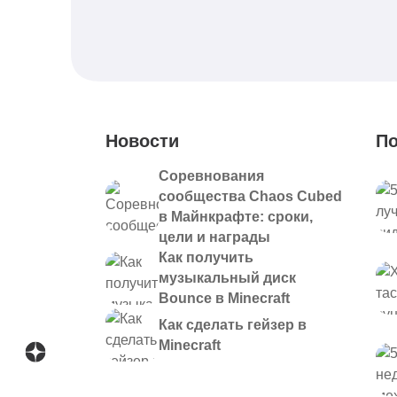
Новости
По
Соревнования
сообщества Chaos Cubed
в Майнкрафте: сроки,
цели и награды
Как получить
музыкальный диск
Bounce в Minecraft
Как сделать гейзер в
Minecraft