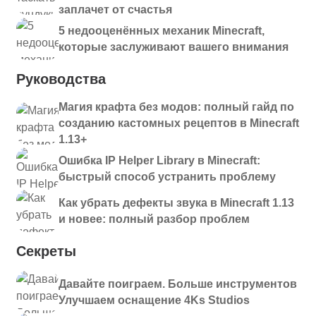
заплачет от счастья
5 недооценённых механик Minecraft,
которые заслуживают вашего внимания
Руководства
Магия крафта без модов: полный гайд по
созданию кастомных рецептов в Minecraft
1.13+
Ошибка IP Helper Library в Minecraft:
быстрый способ устранить проблему
Как убрать дефекты звука в Minecraft 1.13
и новее: полный разбор проблем
Секреты
Давайте поиграем. Больше инструментов
Улучшаем оснащение 4Ks Studios