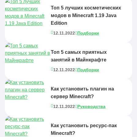
Топ 5 лучших косметических
модов в Minecraft 1.19 Java
Edition
12.11.2022
Подборки
Топ 5 самых приятных
занятий в Майнкрафте
12.11.2022
Подборки
Как установить плагин на
сервер Minecraft?
12.11.2022
Руководства
Как установить ресурс-пак
Minecraft?