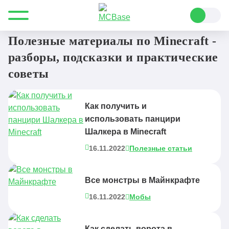
Все для Minecraft
Полезные статьи
Полезные материалы по Minecraft -
разборы, подсказки и практические
советы
Как получить и
использовать панцири
Шалкера в Minecraft
16.11.2022
Полезные статьи
Все монстры в Майнкрафте
16.11.2022
Мобы
Как сделать ворота в