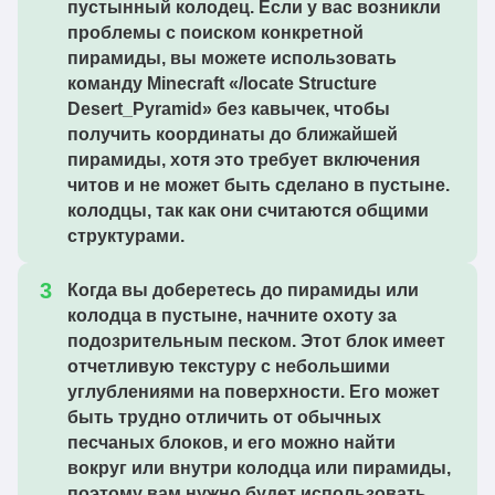
пустынный колодец. Если у вас возникли
проблемы с поиском конкретной
пирамиды, вы можете использовать
команду Minecraft «/locate Structure
Desert_Pyramid» без кавычек, чтобы
получить координаты до ближайшей
пирамиды, хотя это требует включения
читов и не может быть сделано в пустыне.
колодцы, так как они считаются общими
структурами.
Когда вы доберетесь до пирамиды или
колодца в пустыне, начните охоту за
подозрительным песком. Этот блок имеет
отчетливую текстуру с небольшими
углублениями на поверхности. Его может
быть трудно отличить от обычных
песчаных блоков, и его можно найти
вокруг или внутри колодца или пирамиды,
поэтому вам нужно будет использовать