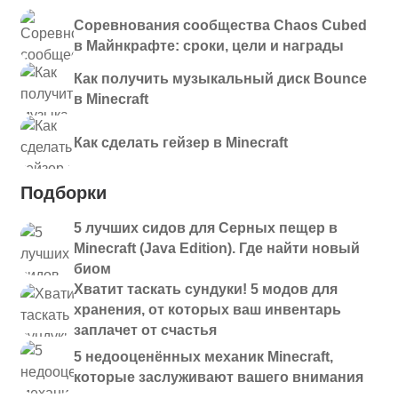
Соревнования сообщества Chaos Cubed
в Майнкрафте: сроки, цели и награды
Как получить музыкальный диск Bounce
в Minecraft
Как сделать гейзер в Minecraft
Подборки
5 лучших сидов для Серных пещер в
Minecraft (Java Edition). Где найти новый
биом
Хватит таскать сундуки! 5 модов для
хранения, от которых ваш инвентарь
заплачет от счастья
5 недооценённых механик Minecraft,
которые заслуживают вашего внимания