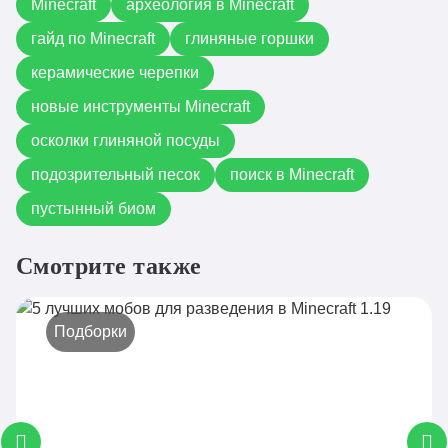
Minecraft
археология в Minecraft
гайд по Minecraft
глиняные горшки
керамические черепки
новые инструменты Minecraft
осколки глиняной посуды
подозрительный песок
поиск в Minecraft
пустынный биом
Смотрите также
Подборки