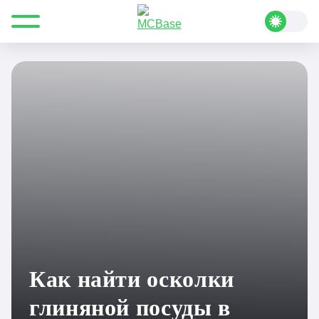
Все для Minecraft
Полезные статьи
Руководства
Как найти осколки глиняной посуды в Minecraft
Как найти осколки
глиняной посуды в