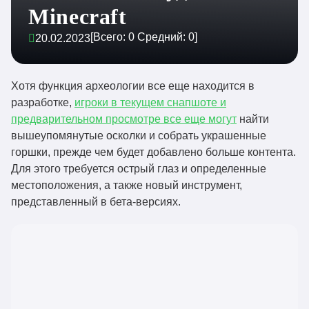
Minecraft
[Всего:
0
Средний:
0
]
20.02.2023
Хотя функция археологии все еще находится в
разработке,
игроки в текущем снапшоте и
предварительном просмотре все еще могут
найти
вышеупомянутые осколки и собрать украшенные
горшки, прежде чем будет добавлено больше контента.
Для этого требуется острый глаз и определенные
местоположения, а также новый инструмент,
представленный в бета-версиях.