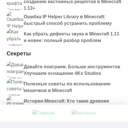
созданию кастомных рецептов в Minecraft
1.13+
Ошибка IP Helper Library в Minecraft:
быстрый способ устранить проблему
Как убрать дефекты звука в Minecraft 1.13
и новее: полный разбор проблем
Секреты
Давайте поиграем. Больше инструментов
Улучшаем оснащение 4Ks Studios
Полезные советы по использованию
мешочков в Minecraft
История Minecraft: Кто такие древние
строители и куда они пропали?