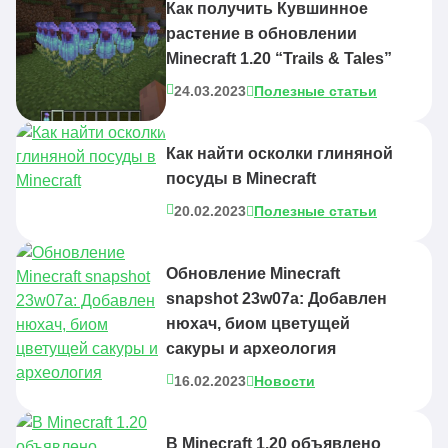
Как получить Кувшинное
растение в обновлении
Minecraft 1.20 “Trails & Tales”
24.03.2023
Полезные статьи
Как найти осколки глиняной
посуды в Minecraft
20.02.2023
Полезные статьи
Обновление Minecraft
snapshot 23w07a: Добавлен
нюхач, биом цветущей
сакуры и археология
16.02.2023
Новости
В Minecraft 1.20 объявлено