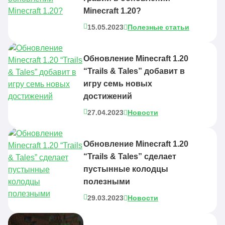
Minecraft 1.20?
15.05.2023
Полезные статьи
Обновление Minecraft 1.20
“Trails & Tales” добавит в
игру семь новых
достижений
27.04.2023
Новости
Обновление Minecraft 1.20
“Trails & Tales” сделает
пустынные колодцы
полезными
29.03.2023
Новости