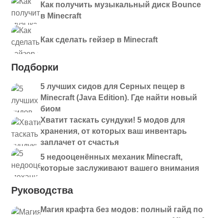
Как получить музыкальный диск Bounce
в Minecraft
Как сделать гейзер в Minecraft
Подборки
5 лучших сидов для Серных пещер в
Minecraft (Java Edition). Где найти новый
биом
Хватит таскать сундуки! 5 модов для
хранения, от которых ваш инвентарь
заплачет от счастья
5 недооценённых механик Minecraft,
которые заслуживают вашего внимания
Руководства
Магия крафта без модов: полный гайд по