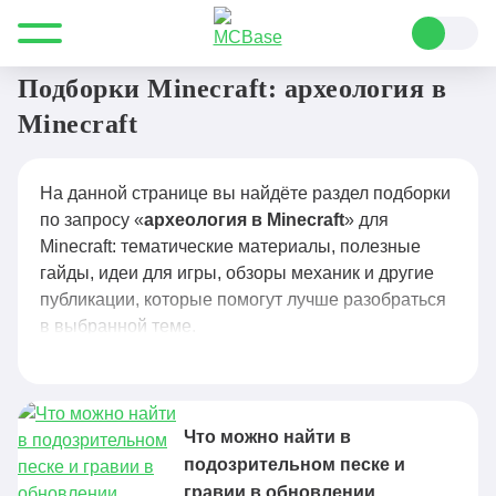
Все для Minecraft
археология в Minecraft
Подборки Minecraft: археология в
Minecraft
На данной странице вы найдёте раздел подборки
по запросу «
археология в Minecraft
» для
Minecraft: тематические материалы, полезные
гайды, идеи для игры, обзоры механик и другие
публикации, которые помогут лучше разобраться
в выбранной теме.
Что можно найти в
подозрительном песке и
гравии в обновлении