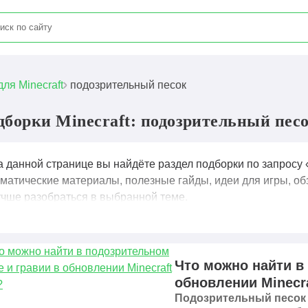
для Minecraft
подозрительный песок
дборки Minecraft: подозрительный пес
а данной странице вы найдёте раздел подборки по запросу 
ематические материалы, полезные гайды, идеи для игры, об
учше разобраться в выбранной теме.
Что можно найти в
обновлении Minecra
Подозрительный песок 