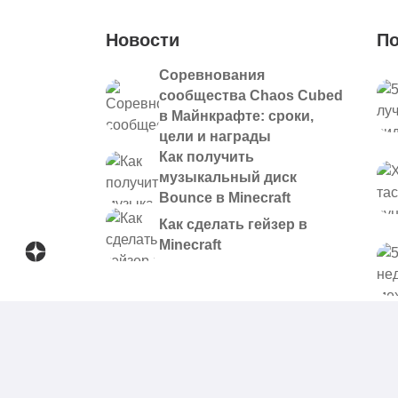
Новости
По
Соревнования
сообщества Chaos Cubed
в Майнкрафте: сроки,
цели и награды
Как получить
музыкальный диск
Bounce в Minecraft
Как сделать гейзер в
Minecraft
© 2021 - 2026. Все материалы, размещенные на сайте и