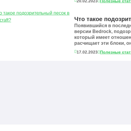
20.02.2023
Полезные ста
Что такое подозрит
Появившийся в последн
версии Bedrock, подозр
который имеет отношени
расчищает эти блоки, о
17.02.2023
Полезные ста