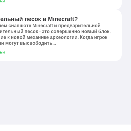
тьи
ельный песок в Minecraft?
ем снапшоте Minecraft и предварительной
ительный песок - это совершенно новый блок,
е к новой механике археологии. Когда игрок
ни могут высвободить...
тьи