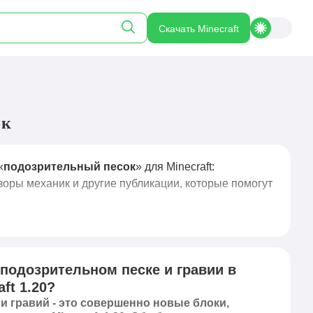
Скачать Minecraft
ок
«
подозрительный песок
» для Minecraft:
зоры механик и другие публикации, которые помогут
 подозрительном песке и гравии в
ft 1.20?
и гравий - это совершенно новые блоки,