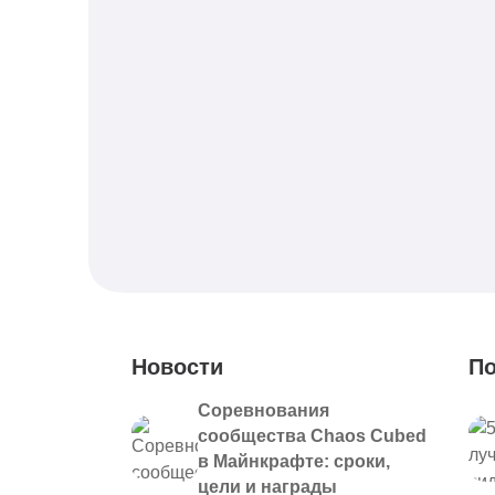
Новости
По
Соревнования
сообщества Chaos Cubed
в Майнкрафте: сроки,
цели и награды