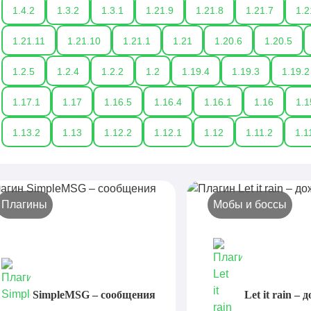
1.4.2
1.3.2
1.3.1
1.21.9
1.21.8
1.21.7
1.2
1.21.11
1.21.10
1.21.1
1.21
1.20.6
1.20.5
1.2.5
1.2.4
1.2.2
1.2
1.19.4
1.19.3
1.19.2
1.17.1
1.17
1.16.5
1.16.4
1.16.1
1.16
1.1
1.13.2
1.13
1.12.2
1.12.1
1.12
1.11.2
1.1
Плагины
Мобы и боссы
лагин SimpleMSG – сообщения
Плагин Let it rain – 
мобов