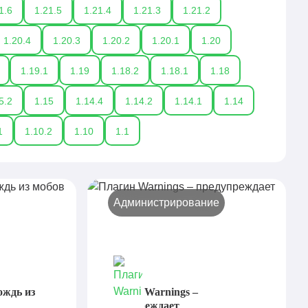
1.6
1.21.5
1.21.4
1.21.3
1.21.2
1.20.4
1.20.3
1.20.2
1.20.1
1.20
1.19.1
1.19
1.18.2
1.18.1
1.18
5.2
1.15
1.14.4
1.14.2
1.14.1
1.14
1
1.10.2
1.10
1.1
Администрирование
дождь из
Плагин Warnings –
предупреждает