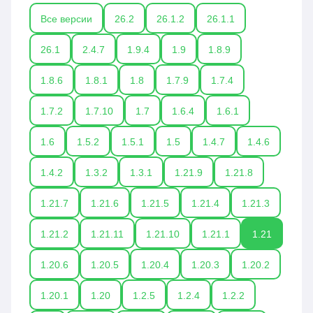
Все версии
26.2
26.1.2
26.1.1
26.1
2.4.7
1.9.4
1.9
1.8.9
1.8.6
1.8.1
1.8
1.7.9
1.7.4
1.7.2
1.7.10
1.7
1.6.4
1.6.1
1.6
1.5.2
1.5.1
1.5
1.4.7
1.4.6
1.4.2
1.3.2
1.3.1
1.21.9
1.21.8
1.21.7
1.21.6
1.21.5
1.21.4
1.21.3
1.21.2
1.21.11
1.21.10
1.21.1
1.21
1.20.6
1.20.5
1.20.4
1.20.3
1.20.2
1.20.1
1.20
1.2.5
1.2.4
1.2.2