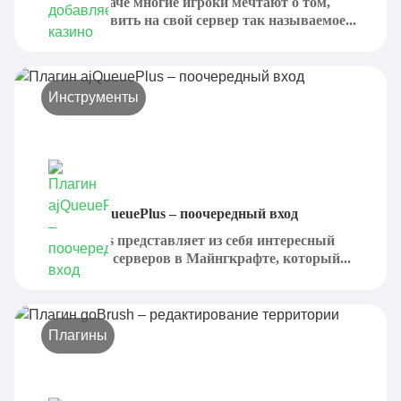
Так или иначе многие игроки мечтают о том,
чтобы добавить на свой сервер так называемое...
Инструменты
Плагин ajQueuePlus – поочередный вход
ajQueuePlus представляет из себя интересный
плагин для серверов в Майнгкрафте, который...
Плагины