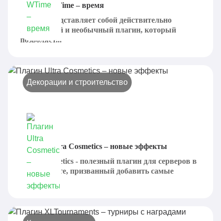
Плагин WTime – время
WTime представляет собой действительно
интересный и необычный плагин, который
позволяет...
Декорации и строительство
Плагин Ultra Cosmetics – новые эффекты
Ultra Cosmetics - полезный плагин для серверов в
Майнкрафте, призванный добавить самые
разные...