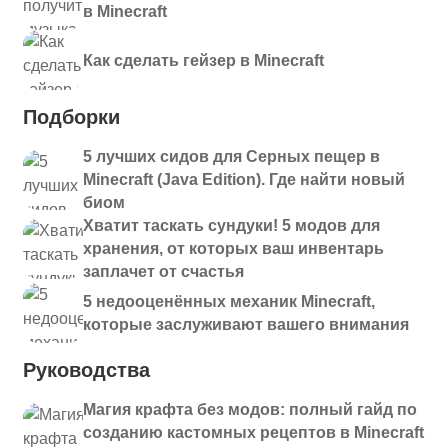
в Minecraft
Как сделать гейзер в Minecraft
Подборки
5 лучших сидов для Серных пещер в
Minecraft (Java Edition). Где найти новый
биом
Хватит таскать сундуки! 5 модов для
хранения, от которых ваш инвентарь
заплачет от счастья
5 недооценённых механик Minecraft,
которые заслуживают вашего внимания
Руководства
Магия крафта без модов: полный гайд по
созданию кастомных рецептов в Minecraft