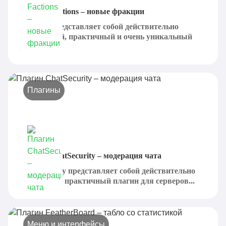
Плагин Factions – новые фракции
Factions представляет собой действительно
интересный, практичный и очень уникальный
плагин,...
Плагины
Плагин ChatSecurity – модерация чата
ChatSecurity представляет собой действительно
полезный и практичный плагин для серверов...
Меню и интерфейсы