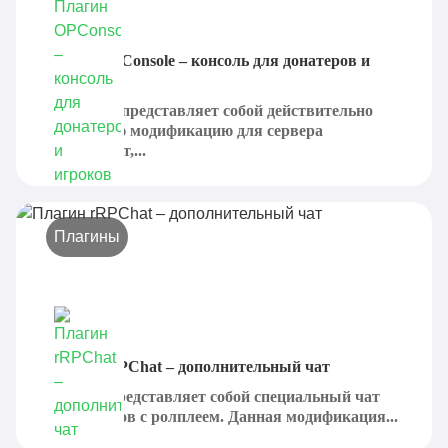
Плагин OPConsole – консоль для донатеров и
игроков
OPConsole представляет собой действительно
интересную модификацию для сервера
МАйнкрафт,...
Плагины
Плагин rRPChat – дополнительный чат
rRPChat представляет собой специальный чат
для серверов с ролплеем. Данная модификация...