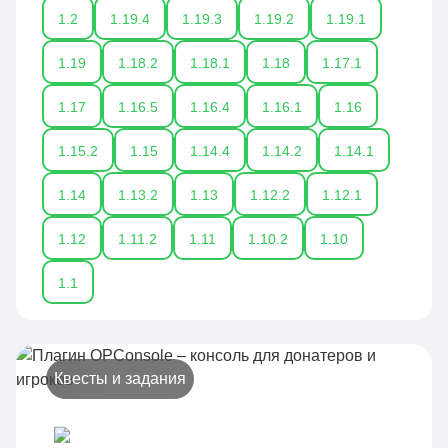
1.2
1.19.4
1.19.3
1.19.2
1.19.1
1.19
1.18.2
1.18.1
1.18
1.17.1
1.17
1.16.5
1.16.4
1.16.1
1.16
1.15.2
1.15
1.14.4
1.14.2
1.14.1
1.14
1.13.2
1.13
1.12.2
1.12.1
1.12
1.11.2
1.11
1.10.2
1.10
1.1
Квесты и задания