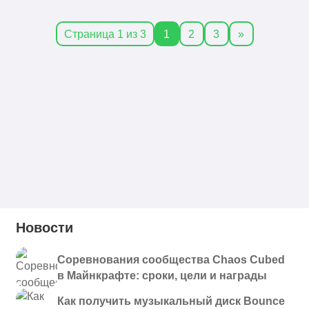
Страница 1 из 3
1
2
3
»
Новости
Соревнования сообщества Chaos Cubed
в Майнкрафте: сроки, цели и награды
Как получить музыкальный диск Bounce