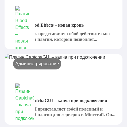
Плагин Blood Effects – новая кровь
Blood Effects представляет собой действительно
интересный плагин, который позволяет...
Администрирование
Плагин CaptchaGUI – капча при подключении
CaptchaGUI представляет собой полезный и
интересный плагин для серверов в Minecraft. Он...