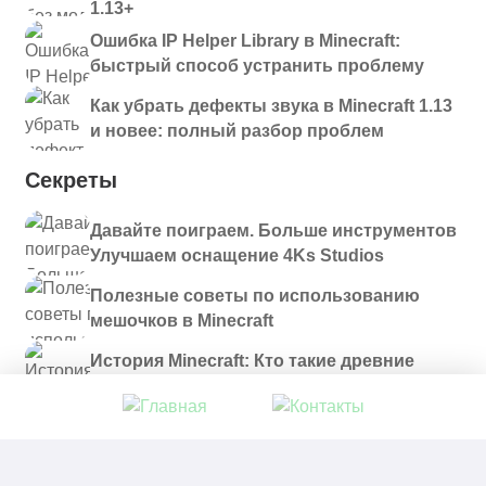
1.13+
Ошибка IP Helper Library в Minecraft:
быстрый способ устранить проблему
Как убрать дефекты звука в Minecraft 1.13
и новее: полный разбор проблем
Секреты
Давайте поиграем. Больше инструментов
Улучшаем оснащение 4Ks Studios
Полезные советы по использованию
мешочков в Minecraft
История Minecraft: Кто такие древние
строители и куда они пропали?
© 2021 - 2026. Все материалы, размещенные на