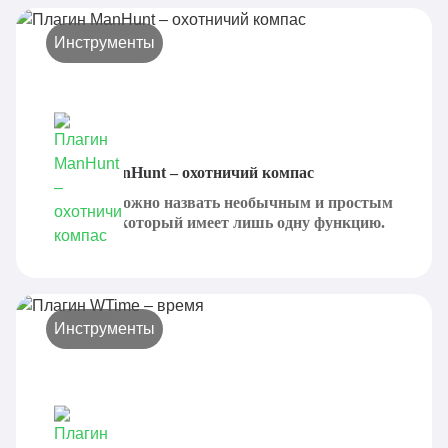
Инструменты
Плагин ManHunt – охотничий компас
ManHunt можно назвать необычным и простым
плагином, который имеет лишь одну функцию.
Он...
Инструменты