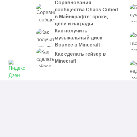
Соревнования
сообщества Chaos Cubed
в Майнкрафте: сроки,
цели и награды
Как получить
музыкальный диск
Bounce в Minecraft
Как сделать гейзер в
Minecraft
© 2021 - 2026. Все материалы, размещенные на сайте и
предоставляются в ознакомительных целях.
Политика в отношении обработки персональных данных