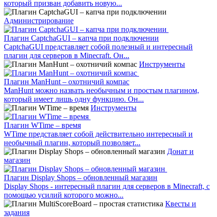
который призван добавить новую...
Администрирование
Плагин CaptchaGUI – капча при подключении
CaptchaGUI представляет собой полезный и интересный
плагин для серверов в Minecraft. Он...
Инструменты
Плагин ManHunt – охотничий компас
ManHunt можно назвать необычным и простым плагином,
который имеет лишь одну функцию. Он...
Инструменты
Плагин WTime – время
WTime представляет собой действительно интересный и
необычный плагин, который позволяет...
Донат и
магазин
Плагин Display Shops – обновленный магазин
Display Shops - интересный плагин для серверов в Minecraft, с
помощью усилий которого можно...
Квесты и
задания