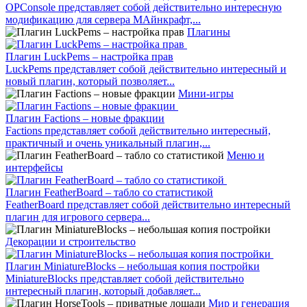
OPConsole представляет собой действительно интересную
модификацию для сервера МАйнкрафт,...
Плагины
Плагин LuckPems – настройка прав
LuckPems представляет собой действительно интересный и
новый плагин, который позволяет...
Мини-игры
Плагин Factions – новые фракции
Factions представляет собой действительно интересный,
практичный и очень уникальный плагин,...
Меню и
интерфейсы
Плагин FeatherBoard – табло со статистикой
FeatherBoard представляет собой действительно интересный
плагин для игрового сервера...
Декорации и строительство
Плагин MiniatureBlocks – небольшая копия постройки
MiniatureBlocks представляет собой действительно
интересный плагин, который добавляет...
Мир и генерация