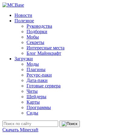
Новости
Полезное
Руководства
Подборки
Мобы
Секреты
Интересные места
Блог Майнкрафт
Загрузки
Моды
Плагины
Ресурс-паки
Дата-паки
Готовые сервера
Читы
Шейдеры
Карты
Программы
Сиды
Скачать Minecraft