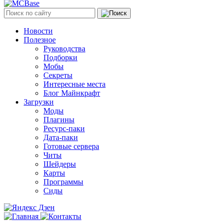
Новости
Полезное
Руководства
Подборки
Мобы
Секреты
Интересные места
Блог Майнкрафт
Загрузки
Моды
Плагины
Ресурс-паки
Дата-паки
Готовые сервера
Читы
Шейдеры
Карты
Программы
Сиды