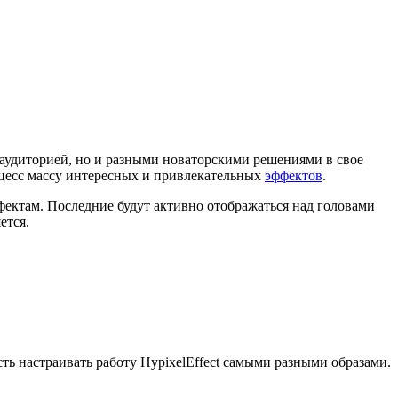
 аудиторией, но и разными новаторскими решениями в свое
роцесс массу интересных и привлекательных
эффектов
.
фектам. Последние будут активно отображаться над головами
ется.
ть настраивать работу HypixelEffect самыми разными образами.