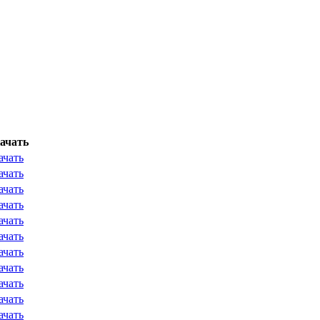
ачать
ачать
ачать
ачать
ачать
ачать
ачать
ачать
ачать
ачать
ачать
ачать