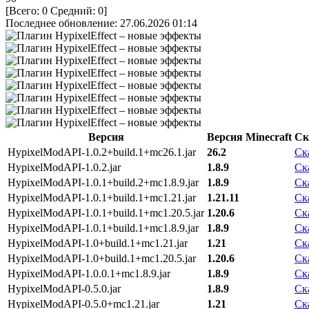
[Всего:
0
Средний:
0
]
Последнее обновление: 27.06.2026 01:14
Версия
Версия Minecraft
Ск
HypixelModAPI-1.0.2+build.1+mc26.1.jar
26.2
Ск
HypixelModAPI-1.0.2.jar
1.8.9
Ск
HypixelModAPI-1.0.1+build.2+mc1.8.9.jar
1.8.9
Ск
HypixelModAPI-1.0.1+build.1+mc1.21.jar
1.21.11
Ск
HypixelModAPI-1.0.1+build.1+mc1.20.5.jar
1.20.6
Ск
HypixelModAPI-1.0.1+build.1+mc1.8.9.jar
1.8.9
Ск
HypixelModAPI-1.0+build.1+mc1.21.jar
1.21
Ск
HypixelModAPI-1.0+build.1+mc1.20.5.jar
1.20.6
Ск
HypixelModAPI-1.0.0.1+mc1.8.9.jar
1.8.9
Ск
HypixelModAPI-0.5.0.jar
1.8.9
Ск
HypixelModAPI-0.5.0+mc1.21.jar
1.21
Ск