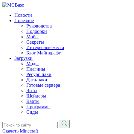
Новости
Полезное
Руководства
Подборки
Мобы
Секреты
Интересные места
Блог Майнкрафт
Загрузки
Моды
Плагины
Ресурс-паки
Дата-паки
Готовые сервера
Читы
Шейдеры
Карты
Программы
Сиды
Скачать Minecraft