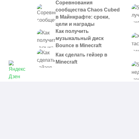
Соревнования
сообщества Chaos Cubed
в Майнкрафте: сроки,
цели и награды
Как получить
музыкальный диск
Bounce в Minecraft
Как сделать гейзер в
Minecraft
© 2021 - 2026. Все материалы, размещенные на сайте и
предоставляются в ознакомительных целях.
Политика в отношении обработки персональных данных