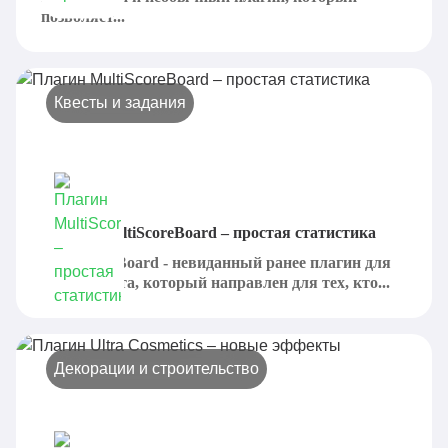
позволяет...
Квесты и задания
Плагин MultiScoreBoard – простая статистика
MultiScoreBoard - невиданный ранее плагин для
Майнкрафта, который направлен для тех, кто...
Декорации и строительство