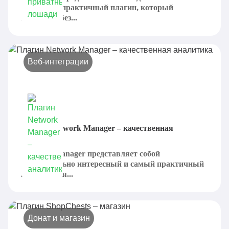
удобный и практичный плагин, который
позволяет без...
Веб-интеграции
Плагин Network Manager – качественная
аналитика
Network Manager представляет собой
действительно интересный и самый практичный
вариант для...
Донат и магазин