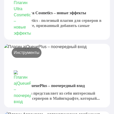
Плагин Ultra Cosmetics – новые эффекты
Ultra Cosmetics - полезный плагин для серверов в
Майнкрафте, призванный добавить самые
разные...
Инструменты
Плагин ajQueuePlus – поочередный вход
ajQueuePlus представляет из себя интересный
плагин для серверов в Майнгкрафте, который...