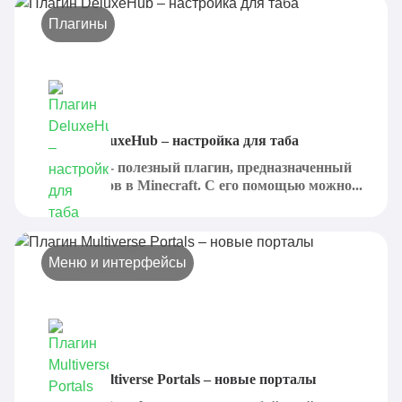
Плагины
Плагин DeluxeHub – настройка для таба
DeluxeHub - полезный плагин, предназначенный
для серверов в Minecraft. С его помощью можно...
Меню и интерфейсы
Плагин Multiverse Portals – новые порталы