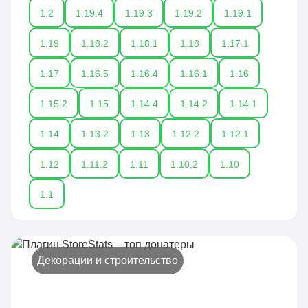
1.2
1.19.4
1.19.3
1.19.2
1.19.1
1.19
1.18.2
1.18.1
1.18
1.17.1
1.17
1.16.5
1.16.4
1.16.1
1.16
1.15.2
1.15
1.14.4
1.14.2
1.14.1
1.14
1.13.2
1.13
1.12.2
1.12.1
1.12
1.11.2
1.11
1.10.2
1.10
1.1
Декорации и строительство