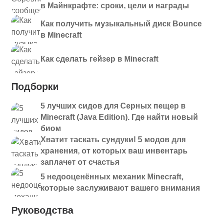
в Майнкрафте: сроки, цели и награды
Как получить музыкальный диск Bounce
в Minecraft
Как сделать гейзер в Minecraft
Подборки
5 лучших сидов для Серных пещер в
Minecraft (Java Edition). Где найти новый
биом
Хватит таскать сундуки! 5 модов для
хранения, от которых ваш инвентарь
заплачет от счастья
5 недооценённых механик Minecraft,
которые заслуживают вашего внимания
Руководства