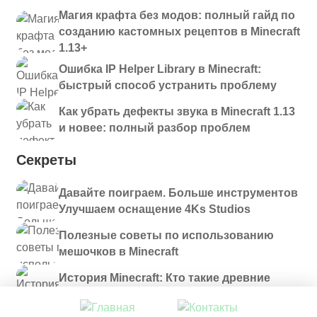
Магия крафта без модов: полный гайд по
созданию кастомных рецептов в Minecraft
1.13+
Ошибка IP Helper Library в Minecraft:
быстрый способ устранить проблему
Как убрать дефекты звука в Minecraft 1.13
и новее: полный разбор проблем
Секреты
Давайте поиграем. Больше инструментов
Улучшаем оснащение 4Ks Studios
Полезные советы по использованию
мешочков в Minecraft
История Minecraft: Кто такие древние
строители и куда они пропали?