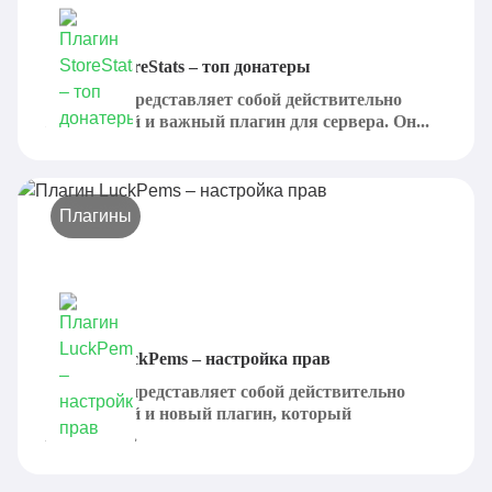
Плагин StoreStats – топ донатеры
StoreStats представляет собой действительно
интересный и важный плагин для сервера. Он...
Плагины
Плагин LuckPems – настройка прав
LuckPems представляет собой действительно
интересный и новый плагин, который
позволяет...