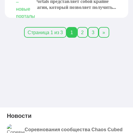
Multiverse Portals представляет собой крайне
удобный плагин, который позволяет получить...
Страница 1 из 3
1
2
3
»
Новости
Соревнования сообщества Chaos Cubed