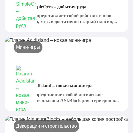
Плагин SimpleOres – добытая руда
SimpleOres представляет собой действительно
интересный, хоть и достаточно старый плагин,...
Мини-игры
Плагин AcidIsland – новая мини-игра
AcidIsland представляет собой логическое
продолжение плагина ASkBlock для серверов в...
Декорации и строительство