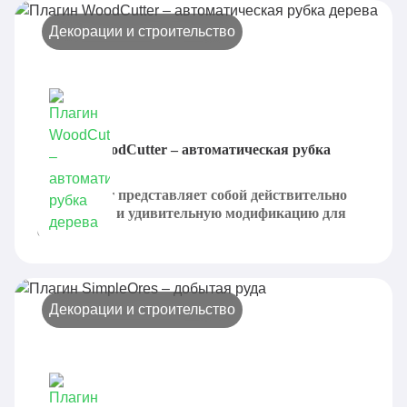
Декорации и строительство
Плагин WoodCutter – автоматическая рубка
дерева
WoodCutter представляет собой действительно
необычную и удивительную модификацию для
серверов...
Декорации и строительство