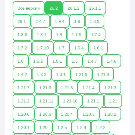
Все версии
26.2
26.1.2
26.1.1
26.1
2.4.7
1.9.4
1.9
1.8.9
1.8.6
1.8.1
1.8
1.7.9
1.7.4
1.7.2
1.7.10
1.7
1.6.4
1.6.1
1.6
1.5.2
1.5.1
1.5
1.4.7
1.4.6
1.4.2
1.3.2
1.3.1
1.21.9
1.21.8
1.21.7
1.21.6
1.21.5
1.21.4
1.21.3
1.21.2
1.21.11
1.21.10
1.21.1
1.21
1.20.6
1.20.5
1.20.4
1.20.3
1.20.2
1.20.1
1.20
1.2.5
1.2.4
1.2.2