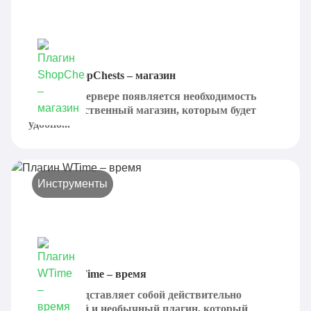
Плагин ShopChests – магазин
Иногда на сервере появляется необходимость
создать собственный магазин, которым будет
удобно...
Инструменты
Плагин WTime – время
WTime представляет собой действительно
интересный и необычный плагин, который