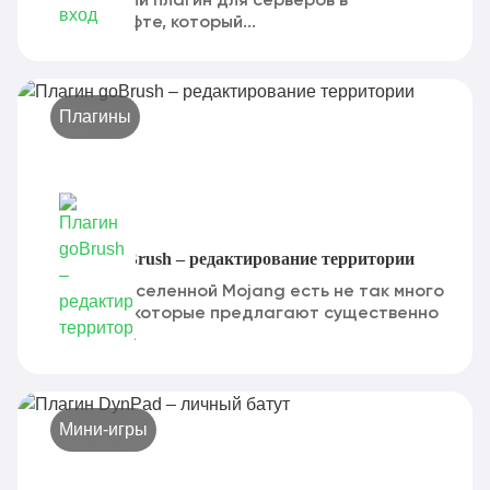
интересный плагин для серверов в
Майнгкрафте, который...
Плагины
Плагин goBrush – редактирование территории
В рамках вселенной Mojang есть не так много
плагинов, которые предлагают существенно
изменить...
Мини-игры