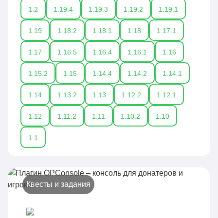
1.2
1.19.4
1.19.3
1.19.2
1.19.1
1.19
1.18.2
1.18.1
1.18
1.17.1
1.17
1.16.5
1.16.4
1.16.1
1.16
1.15.2
1.15
1.14.4
1.14.2
1.14.1
1.14
1.13.2
1.13
1.12.2
1.12.1
1.12
1.11.2
1.11
1.10.2
1.10
1.1
Квесты и задания