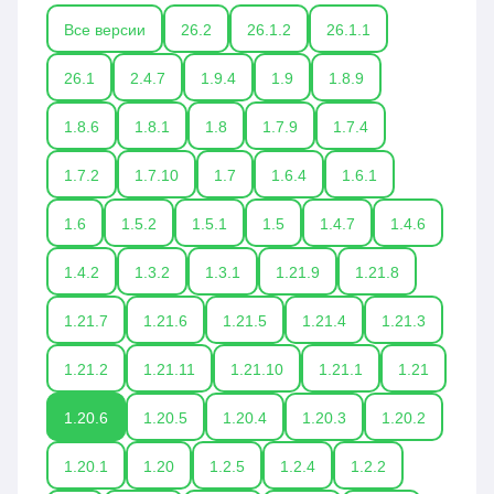
Все версии
26.2
26.1.2
26.1.1
26.1
2.4.7
1.9.4
1.9
1.8.9
1.8.6
1.8.1
1.8
1.7.9
1.7.4
1.7.2
1.7.10
1.7
1.6.4
1.6.1
1.6
1.5.2
1.5.1
1.5
1.4.7
1.4.6
1.4.2
1.3.2
1.3.1
1.21.9
1.21.8
1.21.7
1.21.6
1.21.5
1.21.4
1.21.3
1.21.2
1.21.11
1.21.10
1.21.1
1.21
1.20.6
1.20.5
1.20.4
1.20.3
1.20.2
1.20.1
1.20
1.2.5
1.2.4
1.2.2