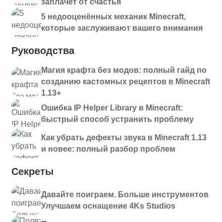
заплачет от счастья
5 недооценённых механик Minecraft,
которые заслуживают вашего внимания
Руководства
Магия крафта без модов: полный гайд по
созданию кастомных рецептов в Minecraft
1.13+
Ошибка IP Helper Library в Minecraft:
быстрый способ устранить проблему
Как убрать дефекты звука в Minecraft 1.13
и новее: полный разбор проблем
Секреты
Давайте поиграем. Больше инструментов
Улучшаем оснащение 4Ks Studios