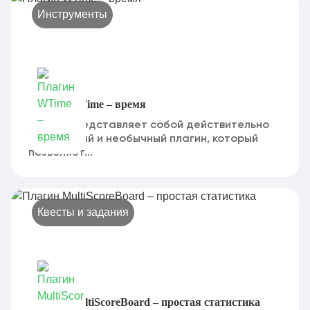
Инструменты
Плагин WTime – время
WTime представляет собой действительно
интересный и необычный плагин, который
позволяет...
Квесты и задания
Плагин MultiScoreBoard – простая статистика