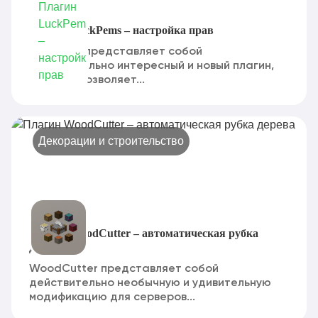
Плагин LuckPems – настройка прав
LuckPems представляет собой
действительно интересный и новый плагин,
который позволяет...
Декорации и строительство
Плагин WoodCutter – автоматическая рубка
дерева
WoodCutter представляет собой
действительно необычную и удивительную
модификацию для серверов...