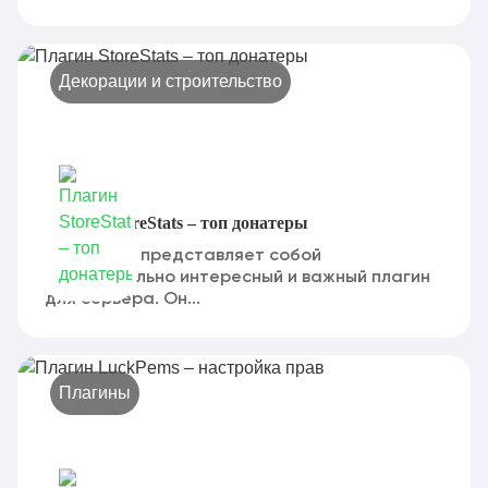
Декорации и строительство
Плагин StoreStats – топ донатеры
StoreStats представляет собой
действительно интересный и важный плагин
для сервера. Он...
Плагины