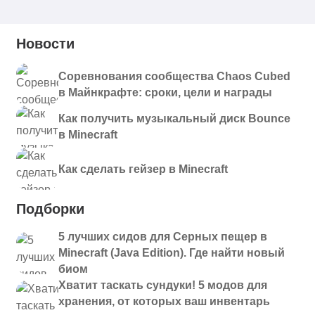
Новости
Соревнования сообщества Chaos Cubed
в Майнкрафте: сроки, цели и награды
Как получить музыкальный диск Bounce
в Minecraft
Как сделать гейзер в Minecraft
Подборки
5 лучших сидов для Серных пещер в
Minecraft (Java Edition). Где найти новый
биом
Хватит таскать сундуки! 5 модов для
хранения, от которых ваш инвентарь