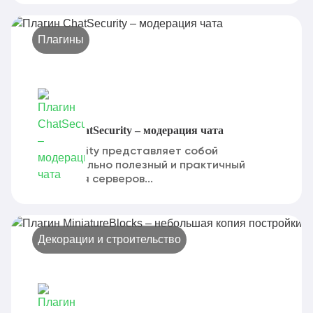
Плагины
Плагин ChatSecurity – модерация чата
ChatSecurity представляет собой
действительно полезный и практичный
плагин для серверов...
Декорации и строительство