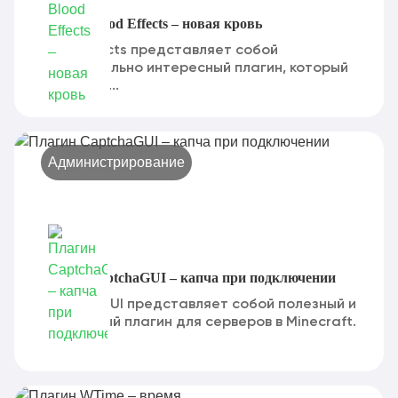
Плагин Blood Effects – новая кровь
Blood Effects представляет собой
действительно интересный плагин, который
позволяет...
Администрирование
Плагин CaptchaGUI – капча при подключении
CaptchaGUI представляет собой полезный и
интересный плагин для серверов в Minecraft.
Он...