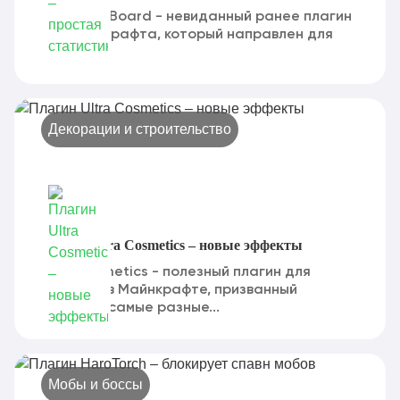
MultiScoreBoard - невиданный ранее плагин
для Майнкрафта, который направлен для
тех, кто...
Декорации и строительство
Плагин Ultra Cosmetics – новые эффекты
Ultra Cosmetics - полезный плагин для
серверов в Майнкрафте, призванный
добавить самые разные...
Мобы и боссы