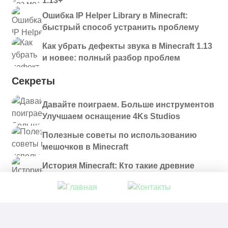
1.13+
Ошибка IP Helper Library в Minecraft:
быстрый способ устранить проблему
Как убрать дефекты звука в Minecraft 1.13
и новее: полный разбор проблем
Секреты
Давайте поиграем. Больше инструментов
Улучшаем оснащение 4Ks Studios
Полезные советы по использованию
мешочков в Minecraft
История Minecraft: Кто такие древние
строители и куда они пропали?
© 2021 - 2026. Все материалы, размещенные на