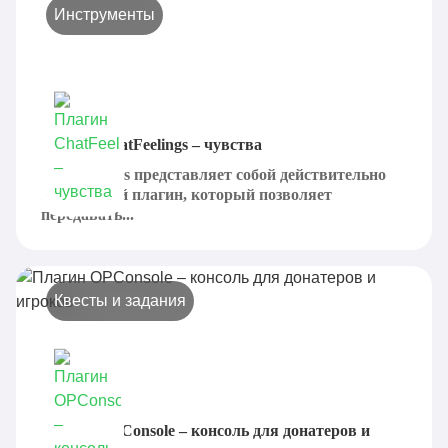
Инструменты
Плагин ChatFeelings – чувства
ChatFeelings представляет собой действительно
интересный плагин, который позволяет
передавать...
Квесты и задания
Плагин OPConsole – консоль для донатеров и