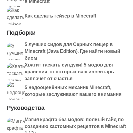
в Minecraft
Как сделать гейзер в Minecraft
Подборки
5 лучших сидов для Серных пещер в
Minecraft (Java Edition). Где найти новый
биом
Хватит таскать сундуки! 5 модов для
хранения, от которых ваш инвентарь
заплачет от счастья
5 недооценённых механик Minecraft,
которые заслуживают вашего внимания
Руководства
Магия крафта без модов: полный гайд по
созданию кастомных рецептов в Minecraft