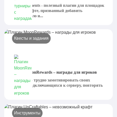
XLTournaments - полезный плагин для площадок
в Майнкрафте, призванный добавить
продуманную и...
Квесты и задания
Плагин MoonRewards – награды для игроков
Достаточно трудно замотивировать своих
игроков, подключающихся к серверу, повторять
эту...
Инструменты