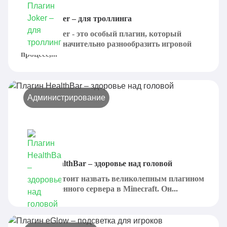
Плагин Joker – для троллинга
Плагин Joker - это особый плагин, который
позволяет значительно разнообразить игровой
процесс,...
Администрирование
Плагин HealthBar – здоровье над головой
HealthBar стоит назвать великолепным плагином
для собственного сервера в Minecraft. Он...