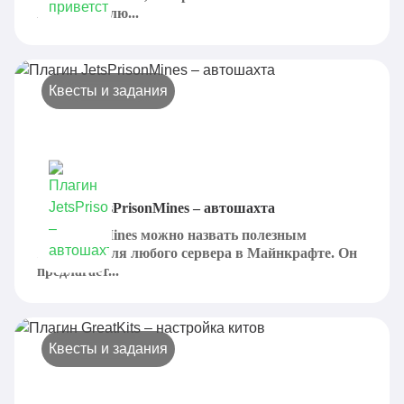
пользователю...
Квесты и задания
Плагин JetsPrisonMines – автошахта
JetsPrisonMines можно назвать полезным
плагином для любого сервера в Майнкрафте. Он
предлагает...
Квесты и задания