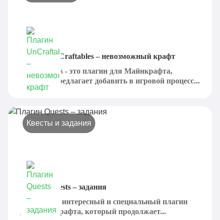
Плагин UnCraftables – невозможный крафт
Uncraftables - это плагин для Майнкрафта,
который предлагает добавить в игровой процесс...
Квесты и задания
Плагин Quests – задания
Quests - это интересный и специальный плагин
для Майнкрафта, который продолжает...