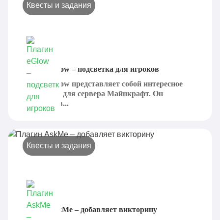
Квесты и задания
Плагин eGlow – подсветка для игроков
Плагин eGlow представляет собой интересное
дополнение для сервера Майнкрафт. Он
добавляет в...
Квесты и задания
Плагин AskMe – добавляет викторину