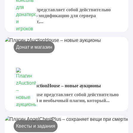
игроков
OPConsole представляет собой действительно
интересную модификацию для сервера
МАйнкрафт,...
Донат и магазин
Плагин zAuctionHouse – новые аукционы
zAuctionHouse представляет собой действительно
интересный и необычный плагин, который...
Квесты и задания