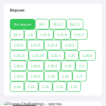
Версия:
Все версии
26.2
26.1.2
26.1.1
26.1
1.8
1.21.9
1.21.8
1.21.7
1.21.6
1.21.5
1.21.4
1.21.3
1.21.11
1.21.10
1.21.1
1.21
1.20.6
1.20.4
1.20.2
1.20.1
1.20
1.2
1.19.3
1.19.2
1.19
1.18
1.17
1.16
1.15
1.14
1.13
1.12