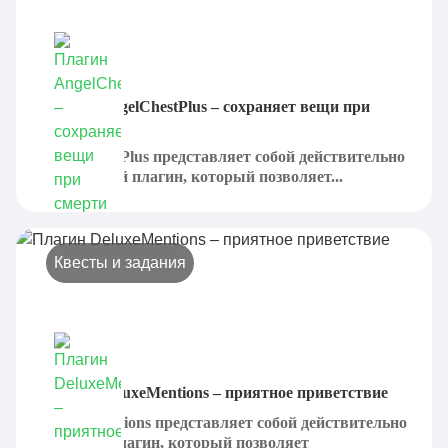
Плагин AngelChestPlus – сохраняет вещи при
смерти
AngelChestPlus представляет собой действительно
интересный плагин, который позволяет...
Квесты и задания
Плагин DeluxeMentions – приятное приветствие
DeluxeMentions представляет собой действительно
хороший плагин, который позволяет