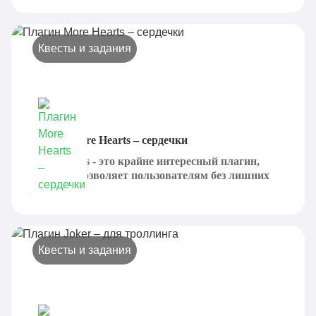
Квесты и задания
Плагин More Hearts – сердечки
More Hearts - это крайне интересный плагин,
который позволяет пользователям без лишних
проблем...
Квесты и задания