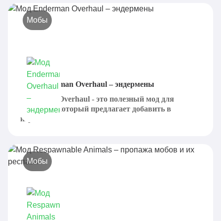
Мобы
Мод Enderman Overhaul – эндермены
Enderman Overhaul - это полезный мод для
Minecraft, который предлагает добавить в
игровой...
Мобы