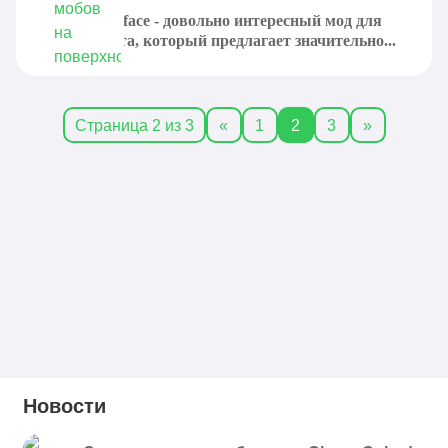
PeacefulSurface - довольно интересный мод для
Майнкрафта, который предлагает значительно...
Страница 2 из 3
«
1
2
3
»
Новости