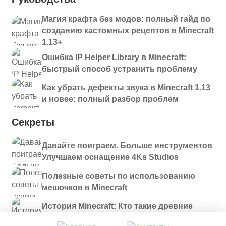
Магия крафта без модов: полный гайд по
созданию кастомных рецептов в Minecraft
1.13+
Ошибка IP Helper Library в Minecraft:
быстрый способ устранить проблему
Как убрать дефекты звука в Minecraft 1.13
и новее: полный разбор проблем
Секреты
Давайте поиграем. Больше инструментов
Улучшаем оснащение 4Ks Studios
Полезные советы по использованию
мешочков в Minecraft
История Minecraft: Кто такие древние
строители и куда они пропали?