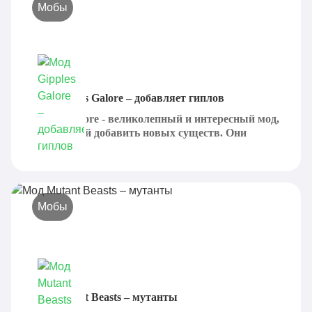
Мобы
Мод Gipples Galore – добавляет гиплов
Gipples Galore - великолепный и интересный мод,
призванный добавить новых существ. Они
были...
Мобы
Мод Mutant Beasts – мутанты