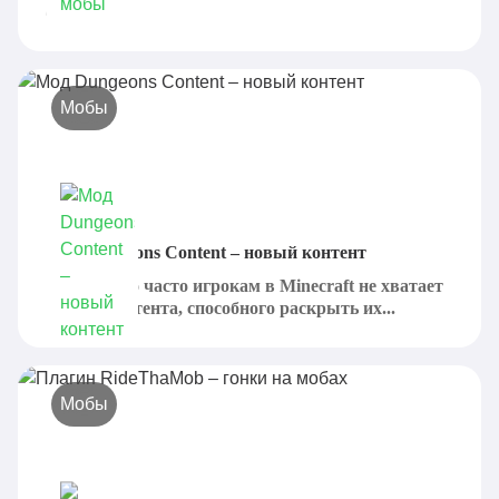
сразу же...
Мобы
Мод Dungeons Content – новый контент
Достаточно часто игрокам в Minecraft не хватает
нового контента, способного раскрыть их...
Мобы