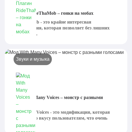
Плагин RideThaMob – гонки на мобах
RideThaMob - это крайне интересная
модификация, которая позволяет без лишних
проблем и...
Звуки и музыка
Мод With Many Voices – монстр с разными
голосами
With Many Voices - это модификация, которая
придется по вкусу пользователям, что очень
любят...