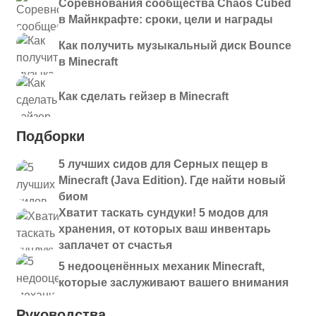
Соревнования сообщества Chaos Cubed
в Майнкрафте: сроки, цели и награды
Как получить музыкальный диск Bounce
в Minecraft
Как сделать гейзер в Minecraft
Подборки
5 лучших сидов для Серных пещер в
Minecraft (Java Edition). Где найти новый
биом
Хватит таскать сундуки! 5 модов для
хранения, от которых ваш инвентарь
заплачет от счастья
5 недооценённых механик Minecraft,
которые заслуживают вашего внимания
Руководства