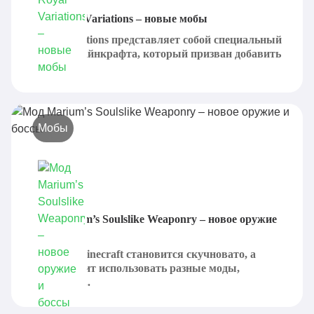
Мод Royal Variations – новые мобы
Royal Variations представляет собой специальный
мод для Майнкрафта, который призван добавить
в...
Мобы
Мод Marium’s Soulslike Weaponry – новое оружие
и боссы
Иногда в Minecraft становится скучновато, а
потому стоит использовать разные моды,
способные...