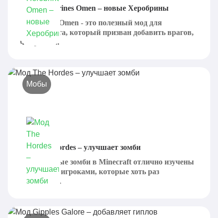
Мод Herobrines Omen – новые Херобрины
Herobrines Omen - это полезный мод для
Майнкрафта, который призван добавить врагов,
что ранее...
Мобы
Мод The Hordes – улучшает зомби
Стандартные зомби в Minecraft отлично изучены
обычными игроками, которые хоть раз
запускали...