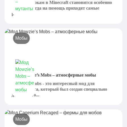
Иногда игрокам в Minecraft становится особенно
скучно и тогда на помощь приходят самые
разные...
Мобы
Мод Mowzie’s Mobs – атмосферные мобы
Mowzie’s Mobs - это интересный мод для
Майнкрафта, который был создан специально
для тех, кто...
Мобы