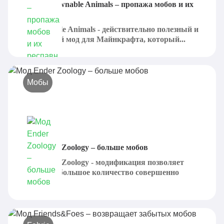
Мод Respawnable Animals – пропажа мобов и их
респавн
Respawnable Animals - действительно полезный и
интересный мод для Майнкрафта, который...
Мобы
Мод Ender Zoology – больше мобов
Мод Ender Zoology - модификация позволяет
доставить большое количество совершенно
новых...