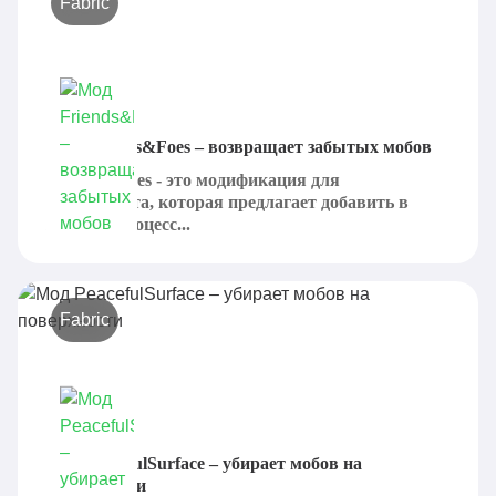
Fabric
Мод Friends&Foes – возвращает забытых мобов
Friends&Foes - это модификация для
Майнкрафта, которая предлагает добавить в
игровой процесс...
Fabric
Мод PeacefulSurface – убирает мобов на
поверхности