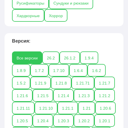
Русификаторы
Сундуки и рюкзаки
Хардкорные
Хоррор
Версия:
Все версии
26.2
26.1.2
1.9.4
1.8.9
1.7.2
1.7.10
1.6.4
1.6.2
1.5.2
1.21.9
1.21.8
1.21.71
1.21.7
1.21.6
1.21.5
1.21.4
1.21.3
1.21.2
1.21.11
1.21.10
1.21.1
1.21
1.20.6
1.20.5
1.20.4
1.20.3
1.20.2
1.20.1