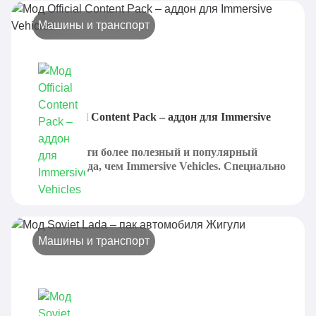
Машины и транспорт
Мод Official Content Pack – аддон для Immersive
Vehicles
Трудно найти более полезный и популярный
вариант мода, чем Immersive Vehicles. Специально
для...
Машины и транспорт