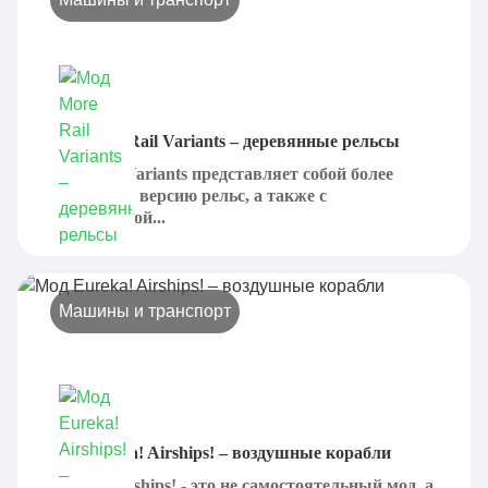
Мод More Rail Variants – деревянные рельсы
More Rail Variants представляет собой более
бюджетную версию рельс, а также с
уменьшенной...
Машины и транспорт
Мод Eureka! Airships! – воздушные корабли
Eureka! Airships! - это не самостоятельный мод, а