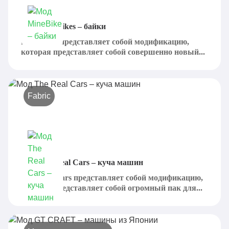
Мод MineBikes – байки
MineBikes представляет собой модификацию,
которая представляет собой совершенно новый...
Fabric
Мод The Real Cars – куча машин
The Real Cars представляет собой модификацию,
которая представляет собой огромный пак для...