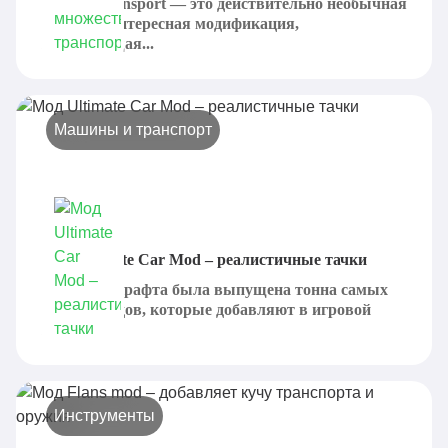
Laendli Transport — это действительно необычная
и крайне интересная модификация,
позволяющая...
Машины и транспорт
Мод Ultimate Car Mod – реалистичные тачки
Для Майнкрафта была выпущена тонна самых
разных модов, которые добавляют в игровой
процесс...
Инструменты