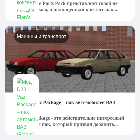
Flan’s Simple Parts Pack представляет собой не
отдельный мод, а полноценный контент-пак,...
Машины и транспорт
Мод D33 Vaz Package – пак автомобилей ВАЗ
(Flan’s)
D33 Vaz Package - это действительно интересный
контентный пак, который призван добавить...