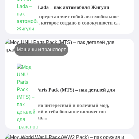
Мод Soviet Lada – пак автомобиля Жигули
Soviet Lada представляет собой автомобильное
дополнение, которое создано в совокупности с...
Машины и транспорт
Мод UNU Parts Pack (MTS) – пак деталей для
транспорта
Это довольно интересный и полезный мод,
включающий в себя большое количество
компонентов,...