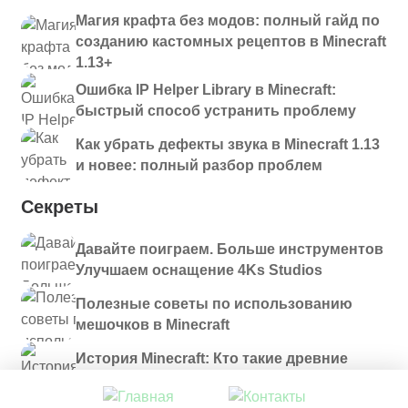
Магия крафта без модов: полный гайд по
созданию кастомных рецептов в Minecraft
1.13+
Ошибка IP Helper Library в Minecraft:
быстрый способ устранить проблему
Как убрать дефекты звука в Minecraft 1.13
и новее: полный разбор проблем
Секреты
Давайте поиграем. Больше инструментов
Улучшаем оснащение 4Ks Studios
Полезные советы по использованию
мешочков в Minecraft
История Minecraft: Кто такие древние
строители и куда они пропали?