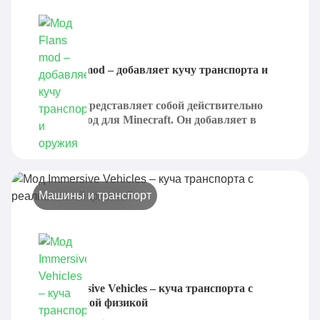
Мод Flans mod – добавляет кучу транспорта и
оружия
Flans mod представляет собой действительно
крупный мод для Minecraft. Он добавляет в
игровой...
Машины и транспорт
Мод Immersive Vehicles – куча транспорта с
реалистичной физикой