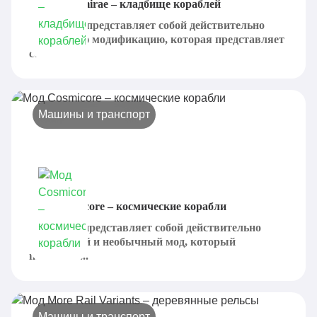
Мод Aquamirae – кладбище кораблей
Aquamirae представляет собой действительно
интересную модификацию, которая представляет
собой...
Машины и транспорт
Мод Cosmicore – космические корабли
Cosmicore представляет собой действительно
интересный и необычный мод, который
позволяет...
Машины и транспорт