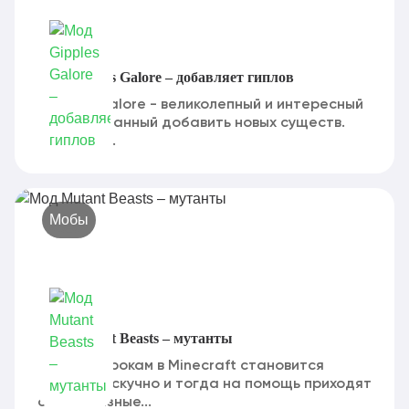
Мод Gipples Galore – добавляет гиплов
Gipples Galore - великолепный и интересный
мод, призванный добавить новых существ.
Они были...
Мобы
Мод Mutant Beasts – мутанты
Иногда игрокам в Minecraft становится
особенно скучно и тогда на помощь приходят
самые разные...