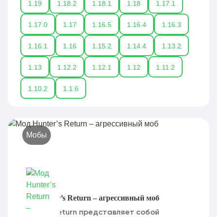
1.19
1.18.2
1.18.1
1.18
1.17.1
1.17.0
1.17
1.16.5
1.16.4
1.16.3
1.16.1
1.16
1.15.2
1.14.4
1.13.2
1.13
1.12.2
1.12.1
1.12
1.11.2
1.10.2
1.1.6
Мобы
Мод Hunter’s Return – агрессивный моб
Hunter's Return представляет собой