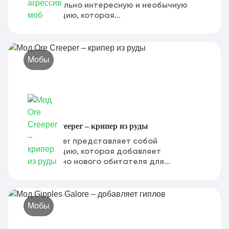
действительно интересную и необычную
модификацию, которая...
Мобы
Мод Ore Creeper – крипер из руды
Ore Creeper представляет собой
модификацию, которая добавляет
совершенно нового обитателя для...
Мобы