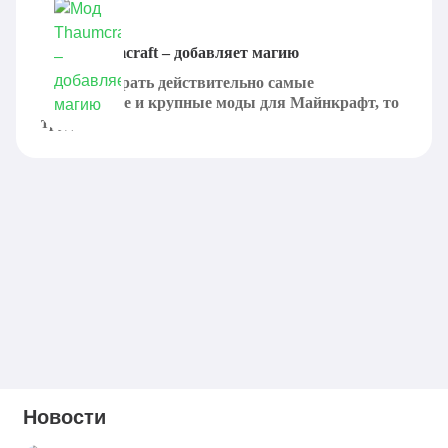
Мод Thaumcraft – добавляет магию
Если разбирать действительно самые
популярные и крупные моды для Майнкрафт, то
трудно...
Новости