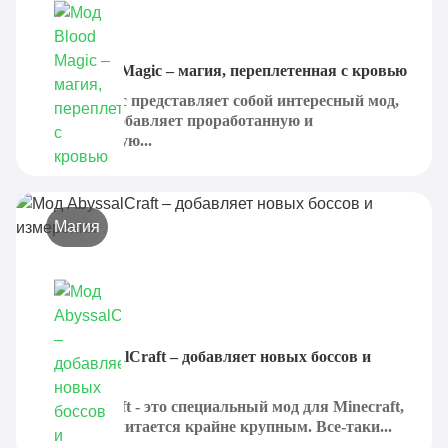
Мод Blood Magic – магия, переплетенная с кровью
Blood Magic представляет собой интересный мод,
который добавляет проработанную и
продуманную...
Магия
Мод AbyssalCraft – добавляет новых боссов и
измерения
AbyssalCraft - это специальный мод для Minecraft,
который считается крайне крупным. Все-таки...