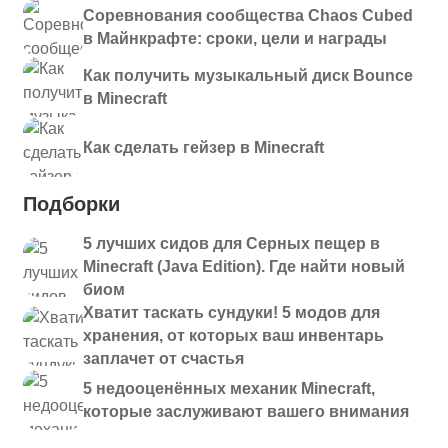
Соревнования сообщества Chaos Cubed
в Майнкрафте: сроки, цели и награды
Как получить музыкальный диск Bounce
в Minecraft
Как сделать гейзер в Minecraft
Подборки
5 лучших сидов для Серных пещер в
Minecraft (Java Edition). Где найти новый
биом
Хватит таскать сундуки! 5 модов для
хранения, от которых ваш инвентарь
заплачет от счастья
5 недооценённых механик Minecraft,
которые заслуживают вашего внимания