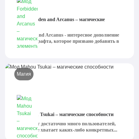
Мод Forbidden and Arcanus – магические
элементы
Forbidden and Arcanus - интересное дополнение
для Майнкрафта, которое призвано добавить в
игру...
Магия
Мод Mahou Tsukai – магические способности
Существует достаточно много пользователей,
которым не хватает каких-либо конкретных...