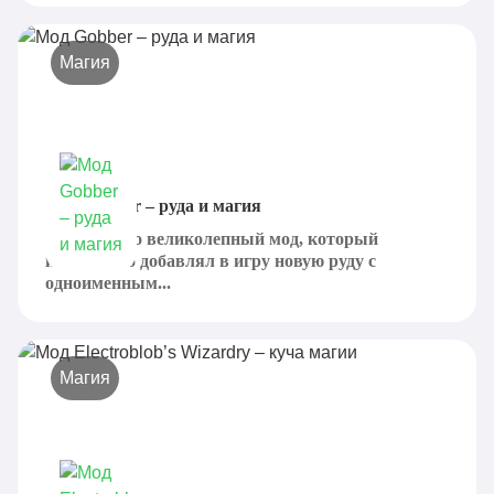
Магия
Мод Gobber – руда и магия
Gobber - это великолепный мод, который
изначально добавлял в игру новую руду с
одноименным...
Магия