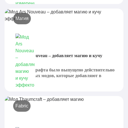
Магия
Мод Ars Nouveau – добавляет магию и кучу
эффектов
Для Майнкрафта было выпущено действительно
много разных модов, которые добавляют в
игровой...
Fabric