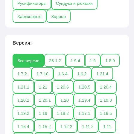
Русификаторы
Сундуки и рюкзаки
Хардкорные
Хоррор
Версия:
Все версии
26.1.2
1.9.4
1.9
1.8.9
1.7.2
1.7.10
1.6.4
1.6.2
1.21.4
1.21.1
1.21
1.20.6
1.20.5
1.20.4
1.20.2
1.20.1
1.20
1.19.4
1.19.3
1.19.2
1.19
1.18.2
1.17.1
1.16.5
1.16.4
1.15.2
1.12.2
1.11.2
1.11