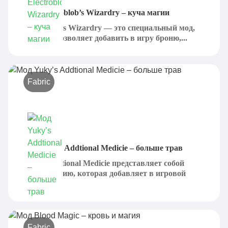
Мод Electroblob’s Wizardry – куча магии
Electroblob's Wizardry — это специальный мод,
который позволяет добавить в игру броню,...
Fabric
Мод Yuky’s Addtional Medicie – больше трав
Yuky's Addtional Medicie представляет собой
модификацию, которая добавляет в игровой
процесс...
Fabric