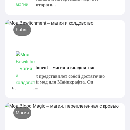
механики которого...
Fabric
Мод Bewitchment – магия и колдовство
Bewitchment представляет собой достаточно
популярный мод для Майнкрафта. Он
предлагает...
Магия