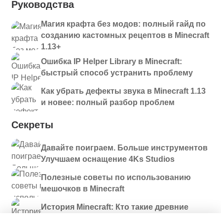
Руководства
Магия крафта без модов: полный гайд по
созданию кастомных рецептов в Minecraft
1.13+
Ошибка IP Helper Library в Minecraft:
быстрый способ устранить проблему
Как убрать дефекты звука в Minecraft 1.13
и новее: полный разбор проблем
Секреты
Давайте поиграем. Больше инструментов
Улучшаем оснащение 4Ks Studios
Полезные советы по использованию
мешочков в Minecraft
История Minecraft: Кто такие древние
строители и куда они пропали?