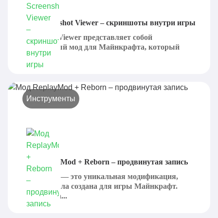
Мод Screenshot Viewer – скриншоты внутри игры
Screenshot Viewer представляет собой
специальный мод для Майнкрафта, который
призван...
Инструменты
Мод ReplayMod + Reborn – продвинутая запись
ReplayMod — это уникальная модификация,
которая была создана для игры Майнкрафт.
Именно она...