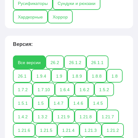
Русификаторы
Сундуки и рюкзаки
Хардкорные
Хоррор
Версия:
Все версии
26.2
26.1.2
26.1.1
26.1
1.9.4
1.9
1.8.9
1.8.8
1.8
1.7.2
1.7.10
1.6.4
1.6.2
1.5.2
1.5.1
1.5
1.4.7
1.4.6
1.4.5
1.4.2
1.3.2
1.21.9
1.21.8
1.21.7
1.21.6
1.21.5
1.21.4
1.21.3
1.21.2