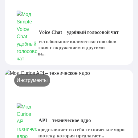
Мод Simple Voice Chat – удобный голосовой чат
В Minecraft есть большое количество способов
взаимодействия с окружением и другими
участниками...
Инструменты
Мод Curios API – техническое ядро
Curios API представляет из себя техническое ядро
или же библиотеку, которая предлагает...