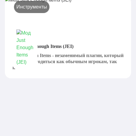
Инструменты
Мод Just Enough Items (JEI)
Just Enough Items - незаменимый плагин, который
может пригодиться как обычным игрокам, так
и...