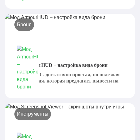
Броня
Мод ArmourHUD – настройка вида брони
ArmourHUD - достаточно простая, но полезная
модификация, которая предлагает вывести на
экран...
Инструменты