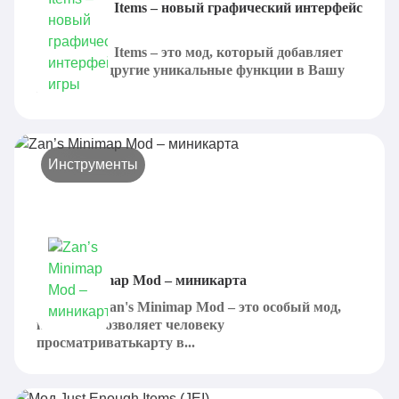
Not Enough Items – новый графический интерфейс
игры
Not Enough Items – это мод, который добавляет
рецепты и другие уникальные функции в Вашу
игру,...
Инструменты
Zan’s Minimap Mod – миникарта
Minecraft Zan's Minimap Mod – это особый мод,
который позволяет человеку
просматриватькарту в...