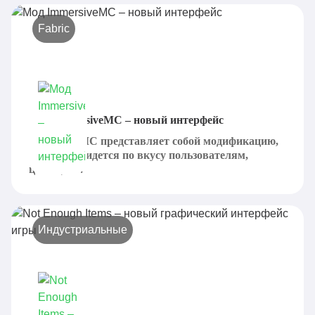
Fabric
Мод ImmersiveMC – новый интерфейс
ImmersiveMC представляет собой модификацию,
которая придется по вкусу пользователям,
ценящих...
Индустриальные