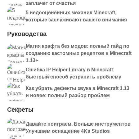
заплачет от счастья
5 недооценённых механик Minecraft,
которые заслуживают вашего внимания
Руководства
Магия крафта без модов: полный гайд по
созданию кастомных рецептов в Minecraft
1.13+
Ошибка IP Helper Library в Minecraft:
быстрый способ устранить проблему
Как убрать дефекты звука в Minecraft 1.13
и новее: полный разбор проблем
Секреты
Давайте поиграем. Больше инструментов
Улучшаем оснащение 4Ks Studios