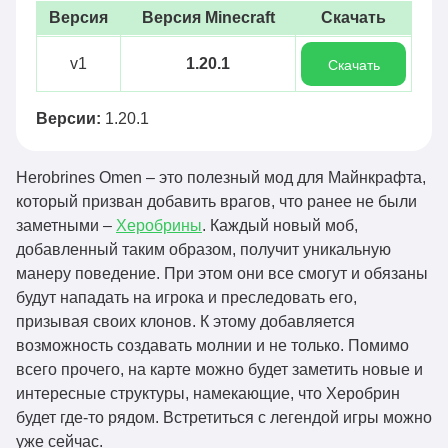
Версия
Версия Minecraft
Скачать
v1
1.20.1
Скачать
Версии:
1.20.1
Herobrines Omen – это полезный мод для Майнкрафта,
который призван добавить врагов, что ранее не были
заметными –
Херобрины
. Каждый новый моб,
добавленный таким образом, получит уникальную
манеру поведение. При этом они все смогут и обязаны
будут нападать на игрока и преследовать его,
призывая своих клонов. К этому добавляется
возможность создавать молнии и не только. Помимо
всего прочего, на карте можно будет заметить новые и
интересные структуры, намекающие, что Херобрин
будет где-то рядом. Встретиться с легендой игры можно
уже сейчас.