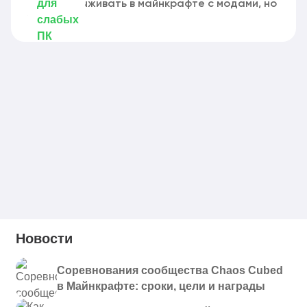
хочет повыживать в майнкрафте с модами, но
у них...
Новости
Соревнования сообщества Chaos Cubed
в Майнкрафте: сроки, цели и награды