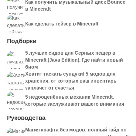
Как получить музыкальный диск Bounce
в Minecraft
Как сделать гейзер в Minecraft
Подборки
5 лучших сидов для Серных пещер в
Minecraft (Java Edition). Где найти новый
биом
Хватит таскать сундуки! 5 модов для
хранения, от которых ваш инвентарь
заплачет от счастья
5 недооценённых механик Minecraft,
которые заслуживают вашего внимания
Руководства
Магия крафта без модов: полный гайд по