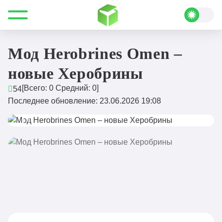
Все для Minecraft
Моды
Мобы
Мод Herobrines Omen – новые Херобрины
Мод Herobrines Omen –
новые Херобрины
[Всего:
0
Средний:
0
]
54
Последнее обновление: 23.06.2026 19:08