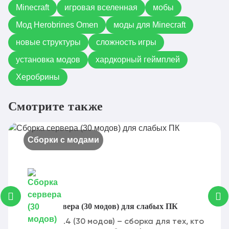
Minecraft
игровая вселенная
мобы
Мод Herobrines Omen
моды для Minecraft
новые структуры
сложность игры
установка модов
хардкорный геймплей
Херобрины
Смотрите также
Сборки с модами
Сборка сервера (30 модов) для слабых ПК
Сборка 1.6.4 (30 модов) – сборка для тех, кто