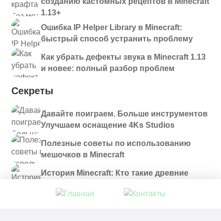
созданию кастомных рецептов в Minecraft
1.13+
Ошибка IP Helper Library в Minecraft:
быстрый способ устранить проблему
Как убрать дефекты звука в Minecraft 1.13
и новее: полный разбор проблем
Секреты
Давайте поиграем. Больше инструментов
Улучшаем оснащение 4Ks Studios
Полезные советы по использованию
мешочков в Minecraft
История Minecraft: Кто такие древние
строители и куда они пропали?