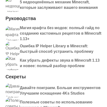
5 недооценённых механик Minecraft,
которые заслуживают вашего внимания
Руководства
Магия крафта без модов: полный гайд по
созданию кастомных рецептов в Minecraft
1.13+
Ошибка IP Helper Library в Minecraft:
быстрый способ устранить проблему
Как убрать дефекты звука в Minecraft 1.13
и новее: полный разбор проблем
Секреты
Давайте поиграем. Больше инструментов
Улучшаем оснащение 4Ks Studios
Полезные советы по использованию