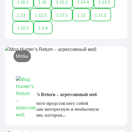
1.16.1
1.16
1.15.2
1.14.4
1.13.2
1.13
1.12.2
1.12.1
1.12
1.11.2
1.10.2
1.1.6
Мобы
Мод Hunter’s Return – агрессивный моб
Hunter's Return представляет собой
действительно интересную и необычную
модификацию, которая...