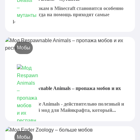
Иногда игрокам в Minecraft становится особенно
скучно и тогда на помощь приходят самые
разные...
Мобы
Мод Respawnable Animals – пропажа мобов и их
респавн
Respawnable Animals - действительно полезный и
интересный мод для Майнкрафта, который...
Мобы