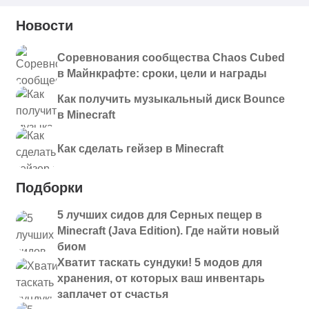
Новости
Соревнования сообщества Chaos Cubed
в Майнкрафте: сроки, цели и награды
Как получить музыкальный диск Bounce
в Minecraft
Как сделать гейзер в Minecraft
Подборки
5 лучших сидов для Серных пещер в
Minecraft (Java Edition). Где найти новый
биом
Хватит таскать сундуки! 5 модов для
хранения, от которых ваш инвентарь
заплачет от счастья