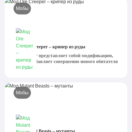
Мобы
Мод Ore Creeper – крипер из руды
Ore Creeper представляет собой модификацию,
которая добавляет совершенно нового обитателя
для...
Мобы
Мод Mutant Beasts – мутанты