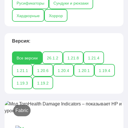
Русификаторы
Сундуки и рюкзаки
Хардкорные
Хоррор
Версия:
Все версии
26.1.2
1.21.8
1.21.4
1.21.1
1.20.6
1.20.4
1.20.1
1.19.4
1.19.3
1.19.2
Fabric