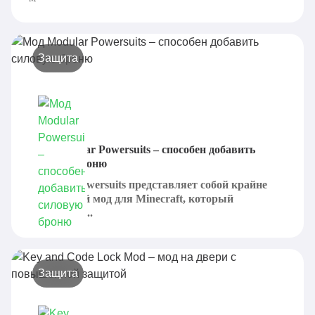
Защита
Мод Modular Powersuits – способен добавить
силовую броню
Modular Powersuits представляет собой крайне
интересный мод для Minecraft, который
предлагает...
Защита