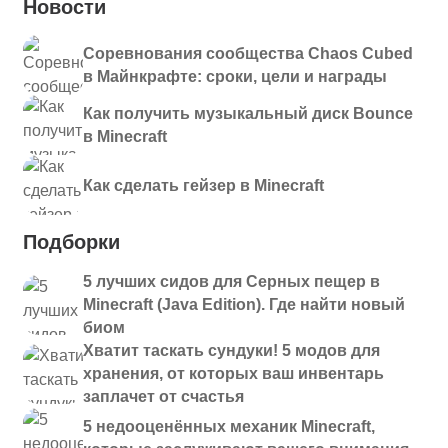
Новости
Соревнования сообщества Chaos Cubed
в Майнкрафте: сроки, цели и награды
Как получить музыкальный диск Bounce
в Minecraft
Как сделать гейзер в Minecraft
Подборки
5 лучших сидов для Серных пещер в
Minecraft (Java Edition). Где найти новый
биом
Хватит таскать сундуки! 5 модов для
хранения, от которых ваш инвентарь
заплачет от счастья
5 недооценённых механик Minecraft,