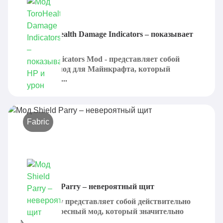
Мод ToroHealth Damage Indicators – показывает
HP и урон
Damage Indicators Mod - представляет собой
полезный мод для Майнкрафта, который
отвечает за...
Fabric
Мод Shield Parry – невероятный щит
Shield Parry представляет собой действительно
очень интересный мод, который значительно
может...