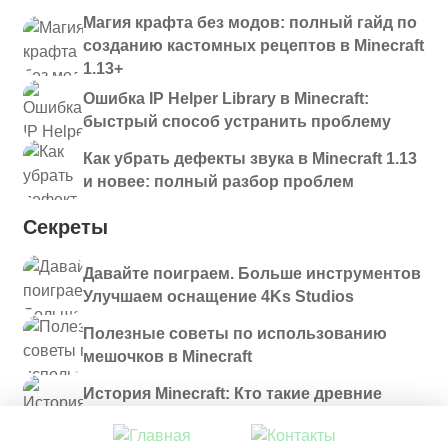
Магия крафта без модов: полный гайд по
созданию кастомных рецептов в Minecraft
1.13+
Ошибка IP Helper Library в Minecraft:
быстрый способ устранить проблему
Как убрать дефекты звука в Minecraft 1.13
и новее: полный разбор проблем
Секреты
Давайте поиграем. Больше инструментов
Улучшаем оснащение 4Ks Studios
Полезные советы по использованию
мешочков в Minecraft
История Minecraft: Кто такие древние
строители и куда они пропали?