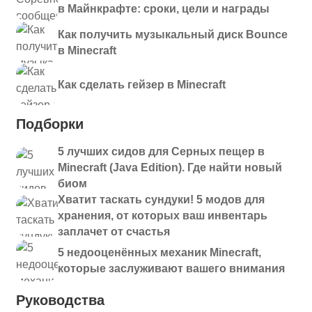
в Майнкрафте: сроки, цели и награды
Как получить музыкальный диск Bounce
в Minecraft
Как сделать гейзер в Minecraft
Подборки
5 лучших сидов для Серных пещер в
Minecraft (Java Edition). Где найти новый
биом
Хватит таскать сундуки! 5 модов для
хранения, от которых ваш инвентарь
заплачет от счастья
5 недооценённых механик Minecraft,
которые заслуживают вашего внимания
Руководства