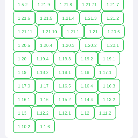
1.5.2
1.21.9
1.21.8
1.21.71
1.21.7
1.21.6
1.21.5
1.21.4
1.21.3
1.21.2
1.21.11
1.21.10
1.21.1
1.21
1.20.6
1.20.5
1.20.4
1.20.3
1.20.2
1.20.1
1.20
1.19.4
1.19.3
1.19.2
1.19.1
1.19
1.18.2
1.18.1
1.18
1.17.1
1.17.0
1.17
1.16.5
1.16.4
1.16.3
1.16.1
1.16
1.15.2
1.14.4
1.13.2
1.13
1.12.2
1.12.1
1.12
1.11.2
1.10.2
1.1.6