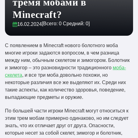
тремя мобами в
Minecraft?
[Всего:
0
Средний:
0
]
16.02.2024
С появлением в Minecraft нового болотного моба
многие игроки задаются вопросом, в чем разница
между ним, обычным скелетом и зимогором. Болотник
и зимогор – это разновидности традиционного
моба-
скелета
, и все три моба довольно похожи, но
некоторые различия все же выделяют их. Среди них
такие аспекты, как количество здоровья, поведение,
выпадающие предметы и оружие.
По большей части игроки Minecraft могут относиться к
этим трем мобам примерно одинаково, но им следует
знать, что их отличает друг от друга. Опасности,
которые несет за собой скелет, зимогор и болотник,