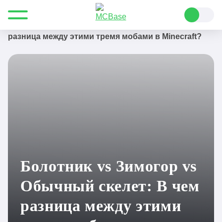
Все для Minecraft
Полезные статьи
Руководства
Болотник vs Зимогор vs Обычный скелет: В чем
разница между этими тремя мобами в Minecraft?
Болотник vs Зимогор vs
Обычный скелет: В чем
разница между этими