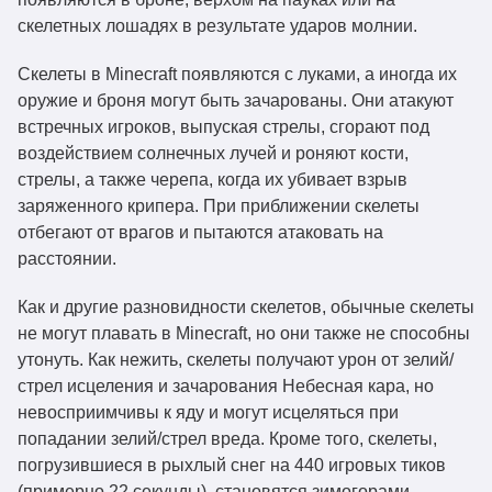
скелетных лошадях в результате ударов молнии.
Скелеты в Minecraft появляются с луками, а иногда их
оружие и броня могут быть зачарованы. Они атакуют
встречных игроков, выпуская стрелы, сгорают под
воздействием солнечных лучей и роняют кости,
стрелы, а также черепа, когда их убивает взрыв
заряженного крипера. При приближении скелеты
отбегают от врагов и пытаются атаковать на
расстоянии.
Как и другие разновидности скелетов, обычные скелеты
не могут плавать в Minecraft, но они также не способны
утонуть. Как нежить, скелеты получают урон от зелий/
стрел исцеления и зачарования Небесная кара, но
невосприимчивы к яду и могут исцеляться при
попадании зелий/стрел вреда. Кроме того, скелеты,
погрузившиеся в рыхлый снег на 440 игровых тиков
(примерно 22 секунды), становятся зимогорами.