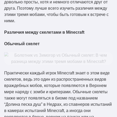
довольно просты, хотя и немного отличаются друг от
друга. Поэтому лучше всего изучить различия между
этими тремя мобами, чтобы быть готовым к встрече с
ними.
Различия между скелетами в Minecraft
Обычный скелет
Практически каждый игрок Minecraft знает о этом виде
скелетов, ведь это один из распространенных видов
враждебных мобов, которые появляются в Верхнем
мире наряду с зомби и криперами. Обычные скелеты
также могут появляться в биоме под названием
“Долина песка душ” в Недрах, из спавнеров испытаний
в камерах испытаний Minecraft, а иногда они
появляются в броне, верхом на пауках или на