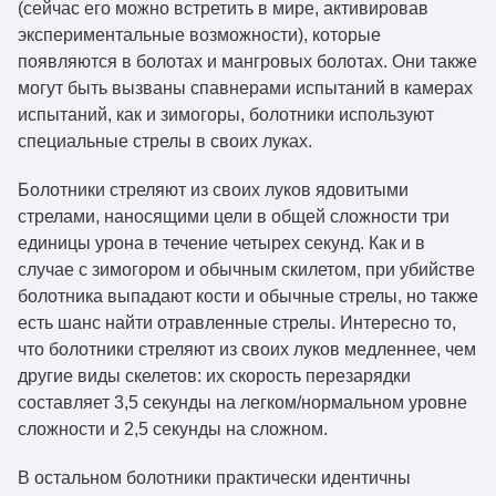
(сейчас его можно встретить в мире, активировав
экспериментальные возможности), которые
появляются в болотах и мангровых болотах. Они также
могут быть вызваны спавнерами испытаний в камерах
испытаний, как и зимогоры, болотники используют
специальные стрелы в своих луках.
Болотники стреляют из своих луков ядовитыми
стрелами, наносящими цели в общей сложности три
единицы урона в течение четырех секунд. Как и в
случае с зимогором и обычным скилетом, при убийстве
болотника выпадают кости и обычные стрелы, но также
есть шанс найти отравленные стрелы. Интересно то,
что болотники стреляют из своих луков медленнее, чем
другие виды скелетов: их скорость перезарядки
составляет 3,5 секунды на легком/нормальном уровне
сложности и 2,5 секунды на сложном.
В остальном болотники практически идентичны