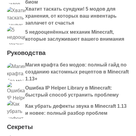
биом
Хватит таскать сундуки! 5 модов для
хранения, от которых ваш инвентарь
заплачет от счастья
5 недооценённых механик Minecraft,
которые заслуживают вашего внимания
Руководства
Магия крафта без модов: полный гайд по
созданию кастомных рецептов в Minecraft
1.13+
Ошибка IP Helper Library в Minecraft:
быстрый способ устранить проблему
Как убрать дефекты звука в Minecraft 1.13
и новее: полный разбор проблем
Секреты