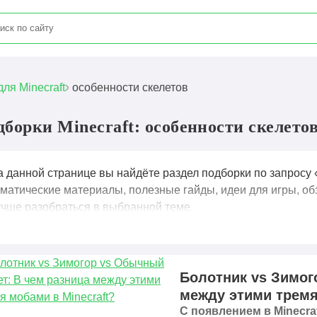
для Minecraft
особенности скелетов
дборки Minecraft: особенности скелето
а данной странице вы найдёте раздел подборки по запросу 
ематические материалы, полезные гайды, идеи для игры, об
учше разобраться в выбранной теме.
Болотник vs Зимог
между этими тремя
С появлением в Minecra