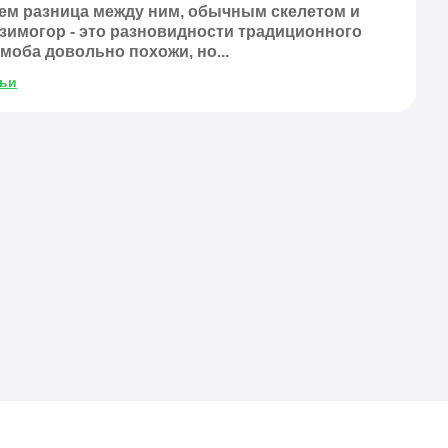
чем разница между ним, обычным скелетом и
 зимогор - это разновидности традиционного
 моба довольно похожи, но...
тьи