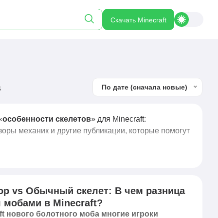
Скачать Minecraft
в
По дате (сначала новые)
«
особенности скелетов
» для Minecraft:
зоры механик и другие публикации, которые помогут
ор vs Обычный скелет: В чем разница
 мобами в Minecraft?
ft нового болотного моба многие игроки