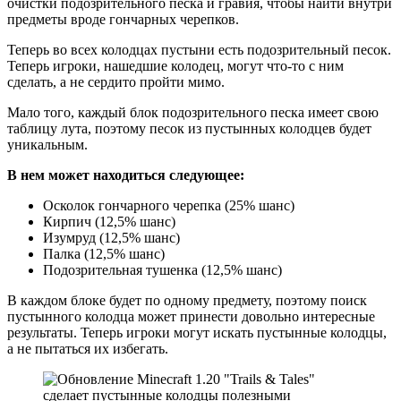
очистки подозрительного песка и гравия, чтобы найти внутри
предметы вроде гончарных черепков.
Теперь во всех колодцах пустыни есть подозрительный песок.
Теперь игроки, нашедшие колодец, могут что-то с ним
сделать, а не сердито пройти мимо.
Мало того, каждый блок подозрительного песка имеет свою
таблицу лута, поэтому песок из пустынных колодцев будет
уникальным.
В нем может находиться следующее:
Осколок гончарного черепка (25% шанс)
Кирпич (12,5% шанс)
Изумруд (12,5% шанс)
Палка (12,5% шанс)
Подозрительная тушенка (12,5% шанс)
В каждом блоке будет по одному предмету, поэтому поиск
пустынного колодца может принести довольно интересные
результаты. Теперь игроки могут искать пустынные колодцы,
а не пытаться их избегать.