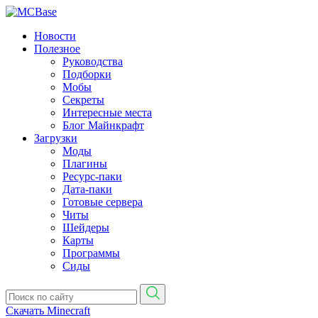
Новости
Полезное
Руководства
Подборки
Мобы
Секреты
Интересные места
Блог Майнкрафт
Загрузки
Моды
Плагины
Ресурс-паки
Дата-паки
Готовые сервера
Читы
Шейдеры
Карты
Программы
Сиды
Скачать Minecraft