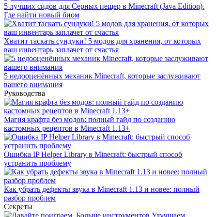
5 лучших сидов для Серных пещер в Minecraft (Java Edition).
Где найти новый биом
Хватит таскать сундуки! 5 модов для хранения, от которых
ваш инвентарь заплачет от счастья
5 недооценённых механик Minecraft, которые заслуживают
вашего внимания
Руководства
Магия крафта без модов: полный гайд по созданию
кастомных рецептов в Minecraft 1.13+
Ошибка IP Helper Library в Minecraft: быстрый способ
устранить проблему
Как убрать дефекты звука в Minecraft 1.13 и новее: полный
разбор проблем
Секреты