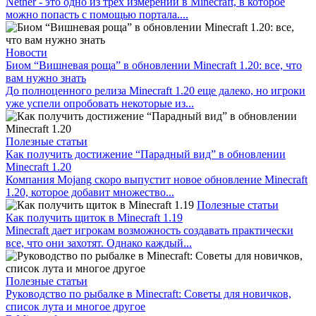
Nether - это одно из трех измерений в Minecraft, в которое
можно попасть с помощью портала....
Новости
Биом “Вишневая роща” в обновлении Minecraft 1.20: все, что
вам нужно знать
До полноценного релиза Minecraft 1.20 еще далеко, но игроки
уже успели опробовать некоторые из...
Полезные статьи
Как получить достижение “Парадный вид” в обновлении
Minecraft 1.20
Компания Mojang скоро выпустит новое обновление Minecraft
1.20, которое добавит множество...
Полезные статьи
Как получить щиток в Minecraft 1.19
Minecraft дает игрокам возможность создавать практически
все, что они захотят. Однако каждый...
Полезные статьи
Руководство по рыбалке в Minecraft: Советы для новичков,
список лута и многое другое