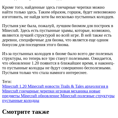
Кроме того, найденные здесь гончарные черепки можно
найти только здесь. Таким образом, горшок, будет невозможно
изготовить, не найдя хотя бы несколько пустынных колодцев.
Пустыня уже была, пожалуй, лучшим биомом для построек в
Minecraft. Здесь есть пустынные храмы, которые, возможно,
являются лучшей структурой во всей игре. В ней также есть
деревни, специфичные для биома, что является еще одним
бонусом для посещения этого биома.
Из-за пустынных колодцев в биоме было всего две полезных
структуры, но теперь все три станут полезными. Ожидается,
что обновление 1.20 появится в ближайшее время, и наконец-
то пустынные колодцы не будут совершенно бесполезными.
Пустыня только что стала намного интереснее.
Теги:
Minecraft 1.20
Minecraft новости
Trails & Tales
археология в
Minecraft
гончарные черепки
игровая механика
новые
предметы Minecraft
обновление Minecraft
полезные структуры
пустынные колодцы
Смотрите также