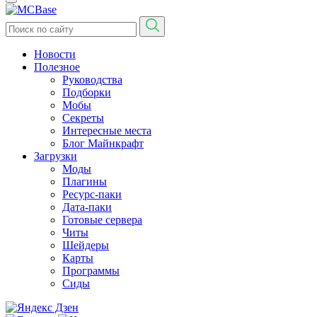
Новости
Полезное
Руководства
Подборки
Мобы
Секреты
Интересные места
Блог Майнкрафт
Загрузки
Моды
Плагины
Ресурс-паки
Дата-паки
Готовые сервера
Читы
Шейдеры
Карты
Программы
Сиды