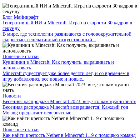
Блог Майнкрафт
Генеративный ИИ и Minecraft. Игра на скорости 30 кадров в
секунду
В мире, где технологии развиваются с головокружительной
скоростью, генеративный искусственный...
Полезные статьи
Кувшинки в Minecraft: Как получить, выращивать и
использовать
Minecraft существует уже более десяти лет, и со временем в
игру добавлялись все новые и новые...
Новости
Весенняя распродажа Minecraft 2023: все, что вам нужно знать
Весенняя распродажа Minecraft возвращается! Каждый год
Mojang предлагает невероятные...
Полезные статьи
Как найти крепость Nether в Minecraft 1.19 с помощью команд