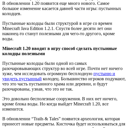
В обновлении 1.20 появится еще много нового. Самое
большое изменение касается давней части игры: пустынных
колодцев.
Пустынные колодцы были структурой в игре со времен
Minecraft Java Edition 1.2.1. Спустя более десяти лет они
наконец-то станут полезными для чего-то другого, кроме
воды.
Minecraft 1.20 вводит в игру способ сделать пустынные
колодцы полезными
Пустынные колодцы были одной из самых
разочаровывающих структур во всей игре. Почти нет ничего
хуже, чем исследовать огромную бесплодную
пустыню и
увидеть пустынный
колодец. Большинство игроков подумают,
что это часть пустынного храма или деревни, и будут
разочарованы, узнав, что это не так.
Это довольно бесполезные сооружения. В них нет ничего,
кроме блока воды. Но когда выйдет Minecraft 1.20, все
изменится.
В обновлении “Trails & Tales” появится археология, которая
принесет новые предметы. Кисточка будет использоваться для