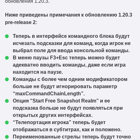
обновления 1.20.3.
Ниже приведены примечания к обновлению 1.20.3
pre-release 2:
Теперь в интерфейсе командного блока будут
исчезать подсказки для команд, когда игрок не
выбрал поле для ввода консольной команды.
В меню паузы F3+Esc теперь можно будет
адекватно вводить команды, даже если игра
находится на паузе.
Команды с более чем одним модификатором
больше не будут игнорировать параметр
“maxCommandChainLength”.
Опция “Start Free Snapshot Realm” и ее
подсказка больше не будут появляться при
открытых других интерфейсах.
“Телепортация игрока” теперь будет
отображаться в субтитрах, как и положено.
Переименованные стрелы теперь будут точно