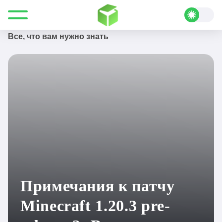
Все для Minecraft
Новости
Примечания к патчу Minecraft 1.20.3 pre-release 2:
Все, что вам нужно знать
Примечания к патчу
Minecraft 1.20.3 pre-