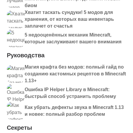
биом
Хватит таскать сундуки! 5 модов для
хранения, от которых ваш инвентарь
заплачет от счастья
5 недооценённых механик Minecraft,
которые заслуживают вашего внимания
Руководства
Магия крафта без модов: полный гайд по
созданию кастомных рецептов в Minecraft
1.13+
Ошибка IP Helper Library в Minecraft:
быстрый способ устранить проблему
Как убрать дефекты звука в Minecraft 1.13
и новее: полный разбор проблем
Секреты