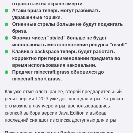
отражаться на экране смерти.
Атаки бриза теперь могут разбивать
украшенные горшки.
Огненные стрелы больше не будут поджигать
бриза.
Формат чисел “styled” больше не будет
использовать местоположение ресурса “result”.
Клавиша backspace теперь будет работать
корректно при переименовании предмета во
время использования наковальни.
Предмет minecraft:grass обновился до
minecraft:short grass.
Как уже отмечалось ранее, второй предварительный
релиз версии 1.20.3 уже доступен для игры. Загрузить
его можно в лаунчере игры, воспользовавшись
кнопкой выбора версии Java Edition и выбрав
последний снапшот из списка доступных для игры.