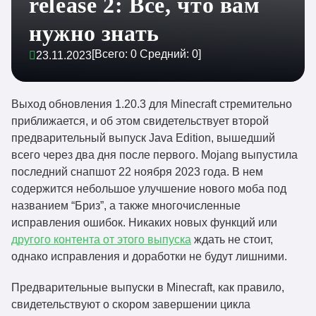
release 2: Все, что вам
нужно знать
[Всего:
0
Средний:
0
]
23.11.2023
Выход обновления 1.20.3 для Minecraft стремительно
приближается, и об этом свидетельствует второй
предварительный выпуск Java Edition, вышедший
всего через два дня после первого. Mojang выпустила
последний снапшот 22 ноября 2023 года. В нем
содержится небольшое улучшение нового моба под
названием “Бриз”, а также многочисленные
исправления ошибок. Никаких новых функций или
другого контента от этого выпуска
ждать не стоит,
однако исправления и доработки не будут лишними.
Предварительные выпуски в Minecraft, как правило,
свидетельствуют о скором завершении цикла