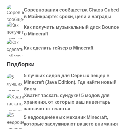
Соревнования сообщества Chaos Cubed
в Майнкрафте: сроки, цели и награды
Как получить музыкальный диск Bounce
в Minecraft
Как сделать гейзер в Minecraft
Подборки
5 лучших сидов для Серных пещер в
Minecraft (Java Edition). Где найти новый
биом
Хватит таскать сундуки! 5 модов для
хранения, от которых ваш инвентарь
заплачет от счастья
5 недооценённых механик Minecraft,
которые заслуживают вашего внимания