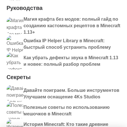
Руководства
Магия крафта без модов: полный гайд по
созданию кастомных рецептов в Minecraft
1.13+
Ошибка IP Helper Library в Minecraft:
быстрый способ устранить проблему
Как убрать дефекты звука в Minecraft 1.13
и новее: полный разбор проблем
Секреты
Давайте поиграем. Больше инструментов
Улучшаем оснащение 4Ks Studios
Полезные советы по использованию
мешочков в Minecraft
История Minecraft: Кто такие древние