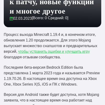
к патчу, новые функции
и многое другое
[Всего:
0
Средний:
0
]
02.03.2023
Процесс выхода Minecraft 1.19.4 и, в конечном итоге,
обновления 1.20 продолжается. Для этого Mojang
выпускает множество снапшотов и предварительных
версий,
чтобы устранить ошибки и улучшить игру
благодаря отзывам сообщества.
Последняя бета-версия Bedrock Edition была
представлена 1 марта 2023 года и называется Preview
1.19.70.26. В настоящее время она доступна на Xbox
One, Xbox Series X|S, iOS и ПК с Windows.
Версия для Android также будет доступна, хотя Mojang
заявила, что в настоящее время она работает над