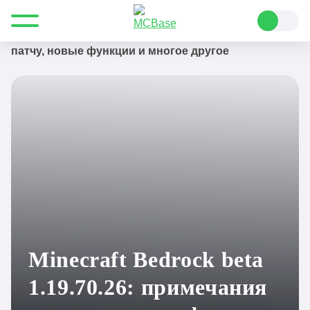
Все для Minecraft
Новости
Minecraft Bedrock beta 1.19.70.26: примечания к
патчу, новые функции и многое другое
Minecraft Bedrock beta
1.19.70.26: примечания