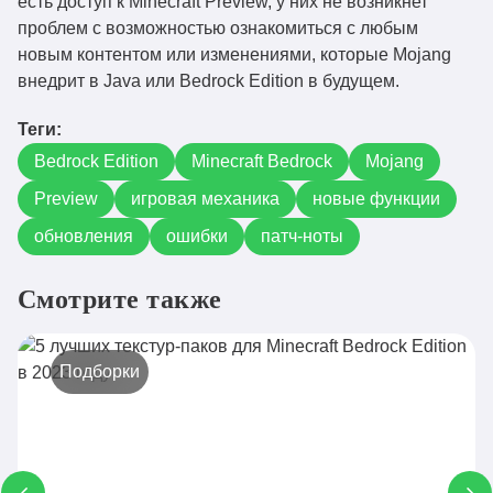
есть доступ к Minecraft Preview, у них не возникнет
проблем с возможностью ознакомиться с любым
новым контентом или изменениями, которые Mojang
внедрит в Java или Bedrock Edition в будущем.
Теги:
Bedrock Edition
Minecraft Bedrock
Mojang
Preview
игровая механика
новые функции
обновления
ошибки
патч-ноты
Смотрите также
Подборки