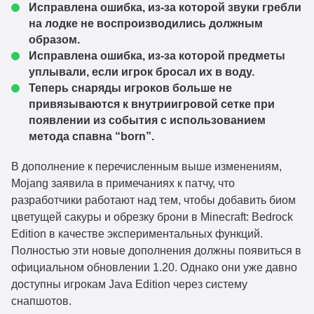
Исправлена ошибка, из-за которой звуки гребли
на лодке не воспроизводились должным
образом.
Исправлена ошибка, из-за которой предметы
уплывали, если игрок бросал их в воду.
Теперь снаряды игроков больше не
привязываются к внутриигровой сетке при
появлении из события с использованием
метода спавна “born”.
В дополнение к перечисленным выше изменениям,
Mojang заявила в примечаниях к патчу, что
разработчики работают над тем, чтобы добавить биом
цветущей сакуры и обрезку брони в Minecraft: Bedrock
Edition в качестве экспериментальных функций.
Полностью эти новые дополнения должны появиться в
официальном обновлении 1.20. Однако они уже давно
доступны игрокам Java Edition через систему
снапшотов.