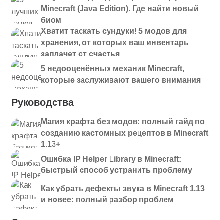
Minecraft (Java Edition). Где найти новый
биом
Хватит таскать сундуки! 5 модов для
хранения, от которых ваш инвентарь
заплачет от счастья
5 недооценённых механик Minecraft,
которые заслуживают вашего внимания
Руководства
Магия крафта без модов: полный гайд по
созданию кастомных рецептов в Minecraft
1.13+
Ошибка IP Helper Library в Minecraft:
быстрый способ устранить проблему
Как убрать дефекты звука в Minecraft 1.13
и новее: полный разбор проблем