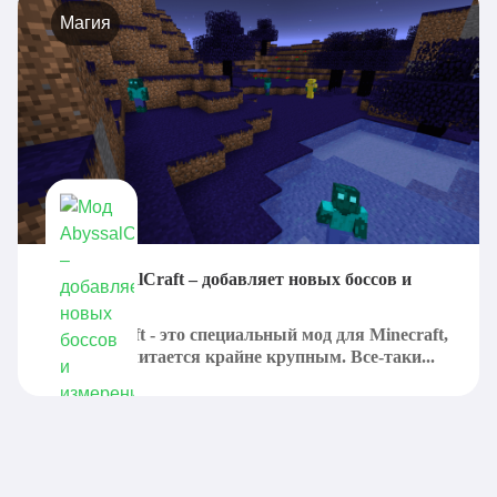
Магия
Мод AbyssalCraft – добавляет новых боссов и
измерения
AbyssalCraft - это специальный мод для Minecraft,
который считается крайне крупным. Все-таки...