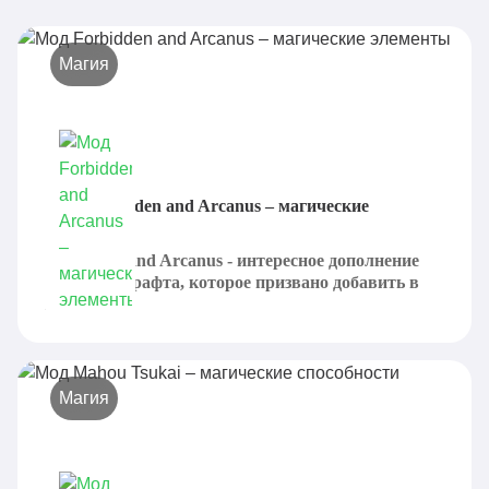
Магия
Мод Forbidden and Arcanus – магические
элементы
Forbidden and Arcanus - интересное дополнение
для Майнкрафта, которое призвано добавить в
игру...
Магия