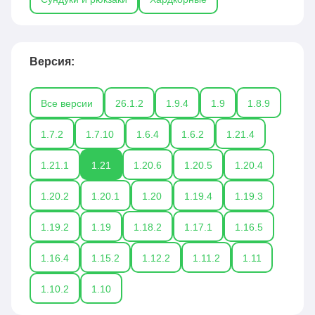
Версия:
Все версии
26.1.2
1.9.4
1.9
1.8.9
1.7.2
1.7.10
1.6.4
1.6.2
1.21.4
1.21.1
1.21
1.20.6
1.20.5
1.20.4
1.20.2
1.20.1
1.20
1.19.4
1.19.3
1.19.2
1.19
1.18.2
1.17.1
1.16.5
1.16.4
1.15.2
1.12.2
1.11.2
1.11
1.10.2
1.10