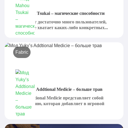
Мод Mahou Tsukai – магические способности
Существует достаточно много пользователей,
которым не хватает каких-либо конкретных...
Fabric
Мод Yuky’s Addtional Medicie – больше трав
Yuky's Addtional Medicie представляет собой
модификацию, которая добавляет в игровой
процесс...