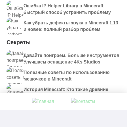
Ошибка IP Helper Library в Minecraft:
быстрый способ устранить проблему
Как убрать дефекты звука в Minecraft 1.13
и новее: полный разбор проблем
Секреты
Давайте поиграем. Больше инструментов
Улучшаем оснащение 4Ks Studios
Полезные советы по использованию
мешочков в Minecraft
История Minecraft: Кто такие древние
строители и куда они пропали?
© 2021 - 2026. Все материалы, размещенные на
сайте и доступные для скачивания, предоставляются