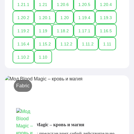
1.21.1
1.21
1.20.6
1.20.5
1.20.4
1.20.2
1.20.1
1.20
1.19.4
1.19.3
1.19.2
1.19
1.18.2
1.17.1
1.16.5
1.16.4
1.15.2
1.12.2
1.11.2
1.11
1.10.2
1.10
Fabric
Мод Blood Magic – кровь и магия
Blood Magic представляет собой действительно