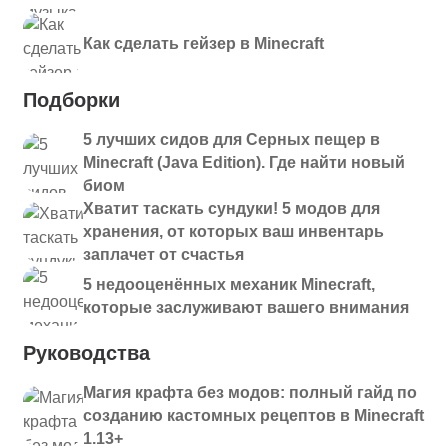
Как сделать гейзер в Minecraft
Подборки
5 лучших сидов для Серных пещер в
Minecraft (Java Edition). Где найти новый
биом
Хватит таскать сундуки! 5 модов для
хранения, от которых ваш инвентарь
заплачет от счастья
5 недооценённых механик Minecraft,
которые заслуживают вашего внимания
Руководства
Магия крафта без модов: полный гайд по
созданию кастомных рецептов в Minecraft
1.13+