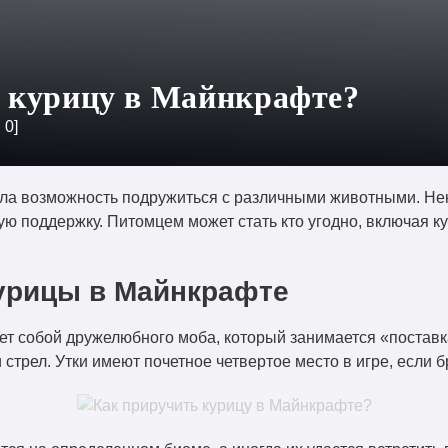
 курицу в Майнкрафте?
:
0
]
ла возможность подружиться с различными животными. Не
ую поддержку. Питомцем может стать кто угодно, включая к
курицы в Майнкрафте
т собой дружелюбного моба, который занимается «поставка
стрел. Утки имеют почетное четвертое место в игре, если 