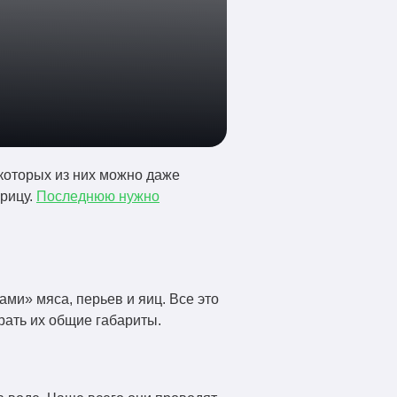
которых из них можно даже
урицу.
Последнюю нужно
ми» мяса, перьев и яиц. Все это
брать их общие габариты.