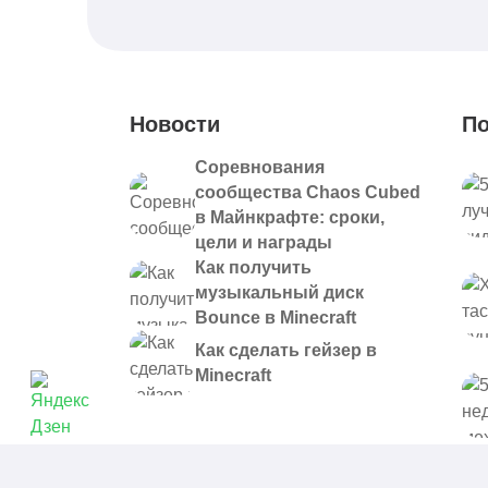
Новости
По
Соревнования
сообщества Chaos Cubed
в Майнкрафте: сроки,
цели и награды
Как получить
музыкальный диск
Bounce в Minecraft
Как сделать гейзер в
Minecraft