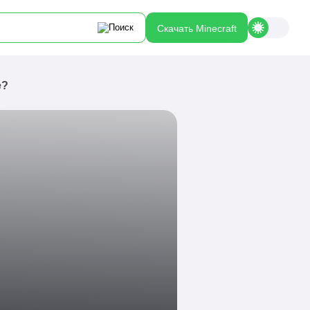
Скачать Minecraft
е?