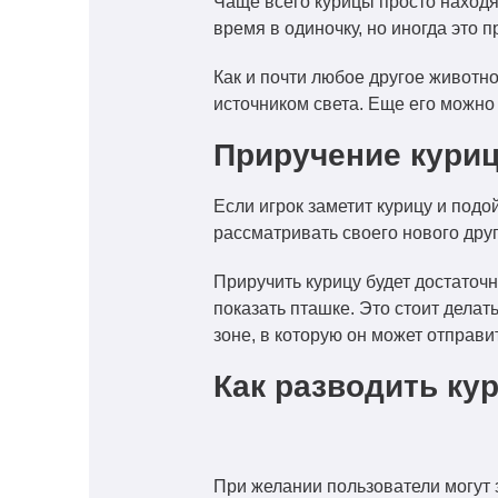
Чаще всего курицы просто находят
время в одиночку, но иногда это 
Как и почти любое другое животно
источником света. Еще его можно
Приручение кури
Если игрок заметит курицу и подо
рассматривать своего нового дру
Приручить курицу будет достаточ
показать пташке. Это стоит делат
зоне, в которую он может отправи
Как разводить ку
При желании пользователи могут 