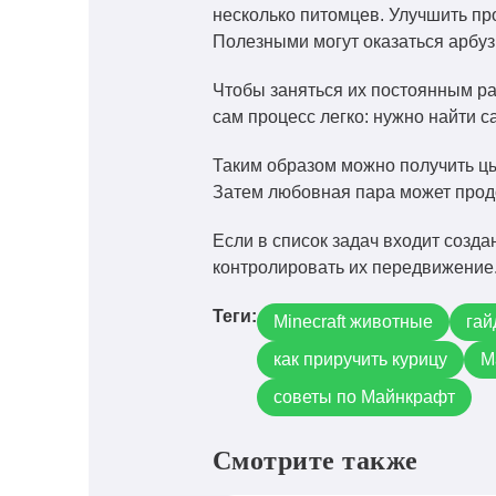
несколько питомцев. Улучшить пр
Полезными могут оказаться арбуз
Чтобы заняться их постоянным ра
сам процесс легко: нужно найти с
Таким образом можно получить цы
Затем любовная пара может прод
Если в список задач входит созда
контролировать их передвижение
Теги:
Minecraft животные
гай
как приручить курицу
М
советы по Майнкрафт
Смотрите также