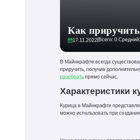
Как приручить
[Всего:
0
Средний
17.11.2022
В Майнкрафте всегда существова
приручить, получив дополнительн
разобрать
прямо сейчас.
Характеристики 
Курица в Майнкрафте представляе
можно использовать при создании 