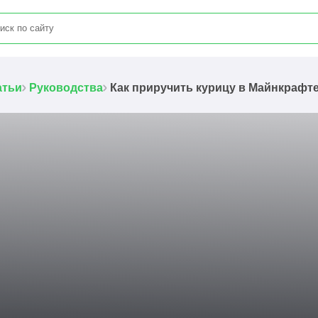
атьи
Руководства
Как приручить курицу в Майнкрафт