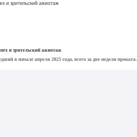
спех и зрительский ажиотаж
ший в начале апреля 2025 года, всего за две недели проката..