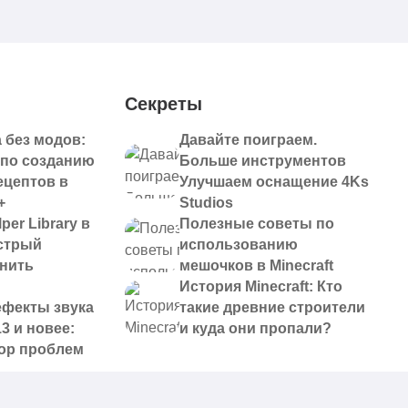
Секреты
 без модов:
Давайте поиграем.
 по созданию
Больше инструментов
ецептов в
Улучшаем оснащение 4Ks
+
Studios
per Library в
Полезные советы по
ыстрый
использованию
анить
мешочков в Minecraft
История Minecraft: Кто
ефекты звука
такие древние строители
13 и новее:
и куда они пропали?
ор проблем