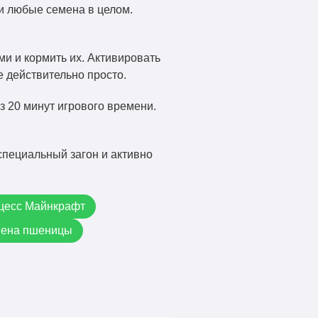
и любые семена в целом.
и и кормить их. Активировать
е действительно просто.
 20 минут игрового времени.
специальный загон и активно
оцесс Майнкрафт
мена пшеницы