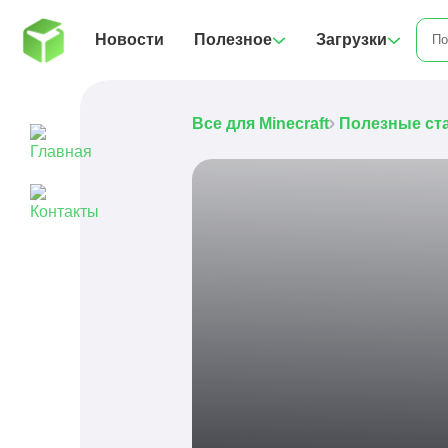
Новости
Полезное
Загрузки
Все для Minecraft
Полезные ст