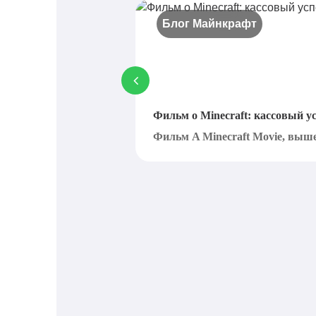
Блог Майнкрафт
Фильм о Minecraft: кассовый у
Фильм A Minecraft Movie, вышед