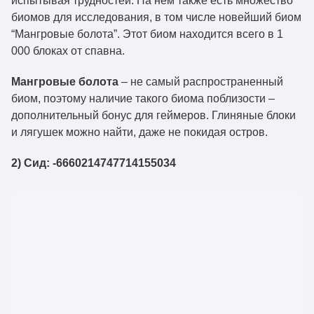
испытывая трудностей. На нем также есть множество
биомов для исследования, в том числе новейший биом
“Мангровые болота”. Этот биом находится всего в 1
000 блоках от спавна.
Мангровые болота
– не самый распространенный
биом, поэтому наличие такого биома поблизости –
дополнительный бонус для геймеров. Глиняные блоки
и лягушек можно найти, даже не покидая остров.
2) Сид: -6660214747714155034