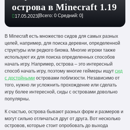
острова в Minecraft 1.19
[Всего:
0
Средний:
0
]
17.05.2023
В Minecraft есть множество сидов для самых разных
целей, например, для поиска деревни, определенной
структуры или редкого биома. Многие игроки также
используют их для поиска определенных способов
начать игру. Например, острова – это интересный
способ начать игру, поэтому многие геймеры ищут
сид
с достойными
островами поблизости. Независимо от
того, нужно ли усложнить прохождение или сделать
игру более интересной, сиды с островами довольно
популярны.
К счастью, острова бывают разных форм и размеров и
могут сильно отличаться друг от друга. Вот несколько
островов, которые стоит опробовать до выхода