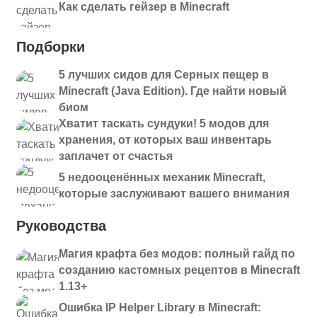
Как сделать гейзер в Minecraft
Подборки
5 лучших сидов для Серных пещер в
Minecraft (Java Edition). Где найти новый
биом
Хватит таскать сундуки! 5 модов для
хранения, от которых ваш инвентарь
заплачет от счастья
5 недооценённых механик Minecraft,
которые заслуживают вашего внимания
Руководства
Магия крафта без модов: полный гайд по
созданию кастомных рецептов в Minecraft
1.13+
Ошибка IP Helper Library в Minecraft: