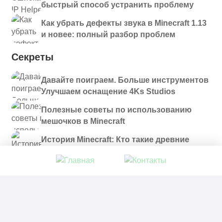
быстрый способ устранить проблему
Как убрать дефекты звука в Minecraft 1.13
и новее: полный разбор проблем
Секреты
Давайте поиграем. Больше инструментов
Улучшаем оснащение 4Ks Studios
Полезные советы по использованию
мешочков в Minecraft
История Minecraft: Кто такие древние
строители и куда они пропали?
© 2021 - 2026. Все материалы, размещенные на
сайте и доступные для скачивания, предоставляются
в ознакомительных целях.