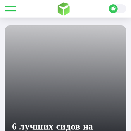
Все для Minecraft
Полезные статьи
Подборки
6 лучших сидов на острова в Minecraft 1.19
6 лучших сидов на