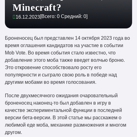
Minecraft?
[Всего:
0
Средний:
0
]
16.12.2023
Броненосец был представлен 14 октября 2023 года во
время оглашения кандидатов на участие в событии
Mob Vote. Во время события стало известно, что
добавление этого моба также введет волчью броню.
Это откровение способствовало росту его
популярности и сыграло свою роль в победе над
другими мобами во время голосования.
После двухмесячного ожидания очаровательный
броненосец наконец-то был добавлен в игру в
качестве экспериментальной функции в последней
версии бета-версии. В этой статье мы расскажем о
любимой еде моба, механике размножения и многом
другом.