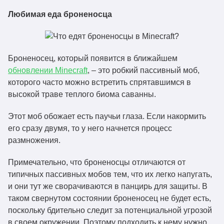
Любимая еда броненосца
Броненосец, который появится в ближайшем
обновлении Minecraft
, – это робкий пассивный моб,
которого часто можно встретить спрятавшимся в
высокой траве теплого биома саванны.
Этот моб обожает есть паучьи глаза. Если накормить
его сразу двумя, то у него начнется процесс
размножения.
Примечательно, что броненосцы отличаются от
типичных пассивных мобов тем, что их легко напугать,
и они тут же сворачиваются в панцирь для защиты. В
таком свернутом состоянии броненосец не будет есть,
поскольку бдительно следит за потенциальной угрозой
в своем окружении. Поэтому подходить к нему нужно