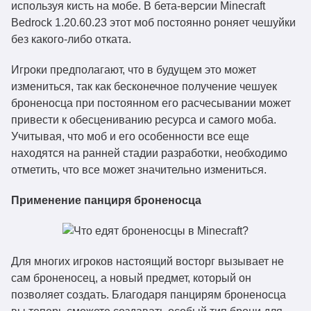
используя кисть на мобе. В бета-версии Minecraft
Bedrock 1.20.60.23 этот моб постоянно роняет чешуйки
без какого-либо отката.
Игроки предполагают, что в будущем это может
измениться, так как бесконечное получение чешуек
броненосца при постоянном его расчесывании может
привести к обесцениванию ресурса и самого моба.
Учитывая, что моб и его особенности все еще
находятся на ранней стадии разработки, необходимо
отметить, что все может значительно измениться.
Применение панциря броненосца
Для многих игроков настоящий восторг вызывает не
сам броненосец, а новый предмет, который он
позволяет создать. Благодаря панцирям броненосца