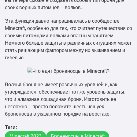
вы теперь сможете создавать особый тип брони для
своих верных питомцев – волков.
Эта функция давно напрашивалась в сообществе
Minecraft, особенно для тех, кто считает путешествия со
своими питомцами-волками опасным занятием.
Немного больше защиты в различных ситуациях может
стать решающим фактором между их выживанием и
гибелью.
Волчья броня не имеет различных уровней и, как
утверждается, обеспечивает тот же уровень защиты,
что и алмазная лошадиная броня. Изготовить ее
несложно – просто положите шесть чешуек
броненосца в указанном порядке на верстаке.
Теги:
Minecraft 2023
Броненосцы в Minecraft