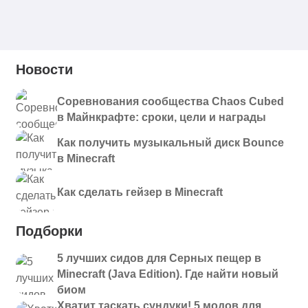
Новости
Соревнования сообщества Chaos Cubed
в Майнкрафте: сроки, цели и награды
Как получить музыкальный диск Bounce
в Minecraft
Как сделать гейзер в Minecraft
Подборки
5 лучших сидов для Серных пещер в
Minecraft (Java Edition). Где найти новый
биом
Хватит таскать сундуки! 5 модов для