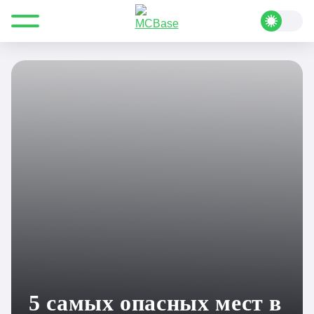
Все для Minecraft
Полезные статьи
Подборки
5 самых опасных мест в Minecraft
5 самых опасных мест в