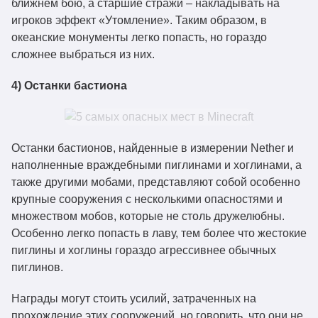
ближнем бою, а старшие стражи – накладывать на
игроков эффект «Утомление». Таким образом, в
океанские монументы легко попасть, но гораздо
сложнее выбраться из них.
4) Останки бастиона
Останки бастионов, найденные в измерении Nether и
наполненные враждебными пиглинами и хоглинами, а
также другими мобами, представляют собой особенно
крупные сооружения с несколькими опасностями и
множеством мобов, которые не столь дружелюбны.
Особенно легко попасть в лаву, тем более что жестокие
пиглины и хоглины гораздо агрессивнее обычных
пиглинов.
Награды могут стоить усилий, затраченных на
прохождение этих сооружений, но говорить, что они не