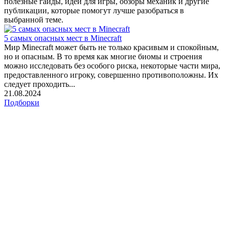
полезные гайды, идеи для игры, обзоры механик и другие
публикации, которые помогут лучше разобраться в
выбранной теме.
5 самых опасных мест в Minecraft
Мир Minecraft может быть не только красивым и спокойным,
но и опасным. В то время как многие биомы и строения
можно исследовать без особого риска, некоторые части мира,
предоставленного игроку, совершенно противоположны. Их
следует проходить...
21.08.2024
Подборки