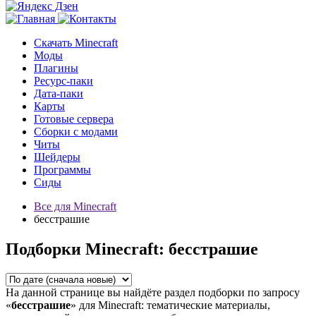
Скачать Minecraft
Моды
Плагины
Ресурс-паки
Дата-паки
Карты
Готовые сервера
Сборки с модами
Читы
Шейдеры
Программы
Сиды
Все для Minecraft
бесстрашие
Подборки Minecraft: бесстрашие
На данной странице вы найдёте раздел подборки по запросу
«
бесстрашие
» для Minecraft: тематические материалы,