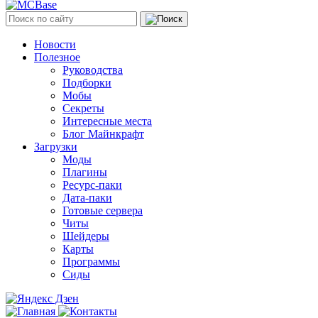
Новости
Полезное
Руководства
Подборки
Мобы
Секреты
Интересные места
Блог Майнкрафт
Загрузки
Моды
Плагины
Ресурс-паки
Дата-паки
Готовые сервера
Читы
Шейдеры
Карты
Программы
Сиды