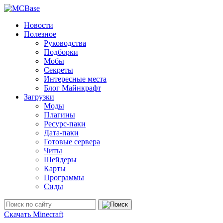
Новости
Полезное
Руководства
Подборки
Мобы
Секреты
Интересные места
Блог Майнкрафт
Загрузки
Моды
Плагины
Ресурс-паки
Дата-паки
Готовые сервера
Читы
Шейдеры
Карты
Программы
Сиды
Скачать Minecraft