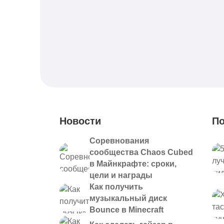
Новости
По
Соревнования
сообщества Chaos Cubed
в Майнкрафте: сроки,
цели и награды
Как получить
музыкальный диск
Bounce в Minecraft