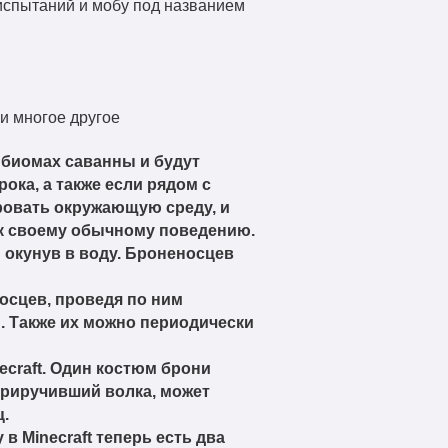
испытаний и мобу под названием
 биомах саванны и будут
ока, а также если рядом с
ировать окружающую среду, и
 к своему обычному поведению.
 окунув в воду. Броненосцев
осцев, проведя по ним
. Также их можно периодически
craft. Один костюм брони
 приручивший волка, может
ц.
 Minecraft теперь есть два