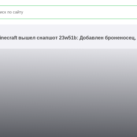
inecraft вышел снапшот 23w51b: Добавлен броненосец,