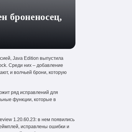
н броненосец,
сией, Java Edition выпустила
ock. Среди них – добавление
ают, и волчьей брони, которую
ержит ряд исправлений для
ьные функции, которые в
eview 1.20.60.23: в нем появились
геймплей, исправлены ошибки и