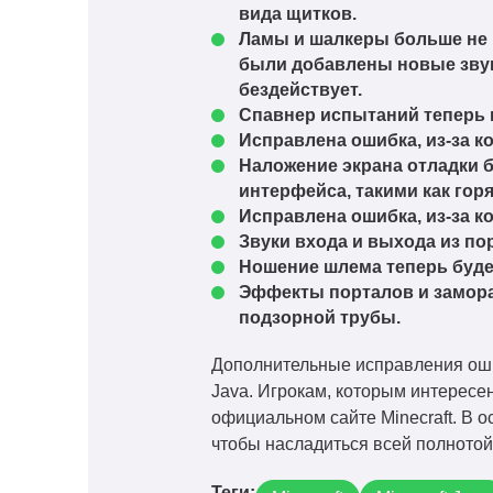
вида щитков.
Ламы и шалкеры больше не м
были добавлены новые звуки
бездействует.
Спавнер испытаний теперь и
Исправлена ошибка, из-за к
Наложение экрана отладки 
интерфейса, такими как горя
Исправлена ошибка, из-за к
Звуки входа и выхода из по
Ношение шлема теперь будет
Эффекты порталов и замор
подзорной трубы.
Дополнительные исправления ошиб
Java. Игрокам, которым интересе
официальном сайте Minecraft. В 
чтобы насладиться всей полнотой
Теги: