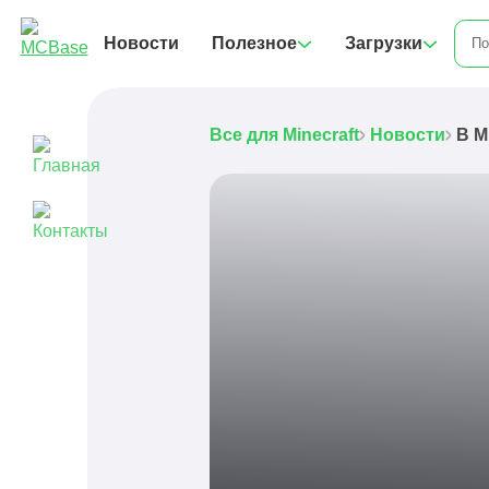
Новости
Полезное
Загрузки
Все для Minecraft
Новости
В M