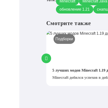
Minecraft
Minecraft Java
обновление 1.21
снапш
Смотрите также
Подборки
5 лучших модов Minecraft 1.19
Minecraft добился успехов в доб