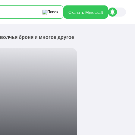
Скачать Minecraft
 волчья броня и многое другое