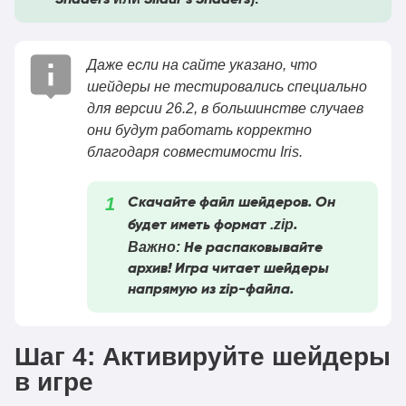
Shaders
Sildur’s Shaders
Даже если на сайте указано, что
шейдеры не тестировались специально
для версии 26.2, в большинстве случаев
они будут работать корректно
благодаря совместимости Iris.
Скачайте файл шейдеров. Он
.zip
будет иметь формат
.
Важно:
Не распаковывайте
архив! Игра читает шейдеры
напрямую из zip-файла.
Шаг 4: Активируйте шейдеры
в игре