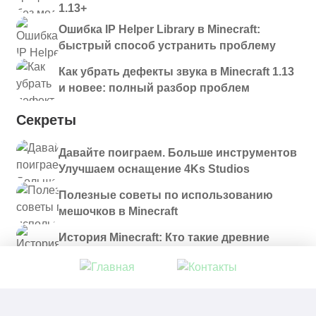
1.13+
Ошибка IP Helper Library в Minecraft:
быстрый способ устранить проблему
Как убрать дефекты звука в Minecraft 1.13
и новее: полный разбор проблем
Секреты
Давайте поиграем. Больше инструментов
Улучшаем оснащение 4Ks Studios
Полезные советы по использованию
мешочков в Minecraft
История Minecraft: Кто такие древние
строители и куда они пропали?
© 2021 - 2026. Все материалы, размещенные на