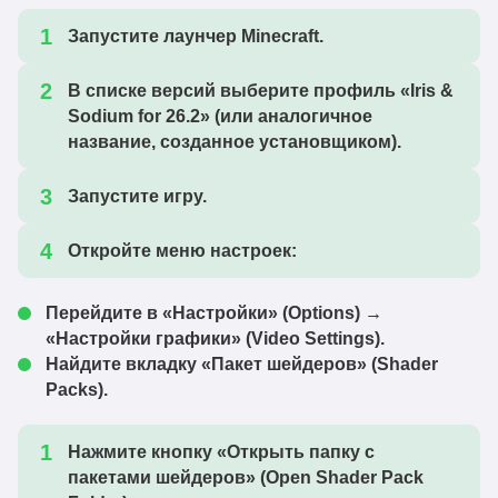
Запустите лаунчер Minecraft.
В списке версий выберите профиль
«Iris &
Sodium for 26.2»
(или аналогичное
название, созданное установщиком).
Запустите игру.
Откройте меню настроек:
Перейдите в
«Настройки» (Options)
→
«Настройки графики» (Video Settings)
.
Найдите вкладку
«Пакет шейдеров» (Shader
Packs)
.
Нажмите кнопку
«Открыть папку с
пакетами шейдеров» (Open Shader Pack