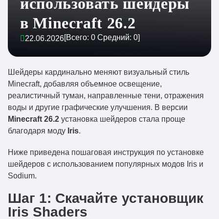
использовать шейдеры
в Minecraft 26.2
[Всего:
0
Средний:
0
]
22.06.2026
Шейдеры кардинально меняют визуальный стиль
Minecraft, добавляя объемное освещение,
реалистичный туман, направленные тени, отражения
воды и другие графические улучшения. В версии
Minecraft 26.2
установка шейдеров стала проще
благодаря моду
Iris
.
Ниже приведена пошаговая инструкция по установке
шейдеров с использованием популярных модов Iris и
Sodium.
Шаг 1: Скачайте установщик
Iris Shaders