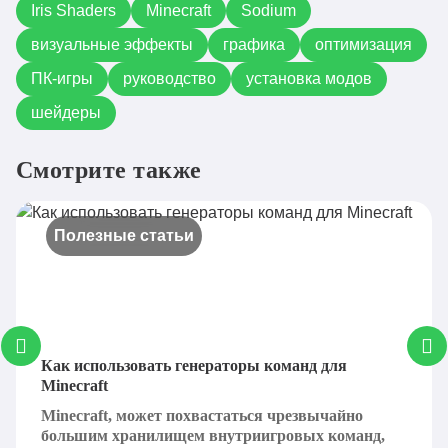
Iris Shaders
Minecraft
Sodium
визуальные эффекты
графика
оптимизация
ПК-игры
руководство
установка модов
шейдеры
Смотрите также
Полезные статьи
Как использовать генераторы команд для
Minecraft
Minecraft, может похвастаться чрезвычайно
большим хранилищем внутриигровых команд,