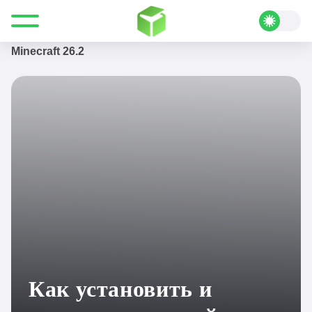
Все для Minecraft
Блог Майнкрафт
Как установить и использовать шейдеры в
Minecraft 26.2
Как установить и