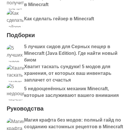
в Minecraft
Как сделать гейзер в Minecraft
Подборки
5 лучших сидов для Серных пещер в
Minecraft (Java Edition). Где найти новый
биом
Хватит таскать сундуки! 5 модов для
хранения, от которых ваш инвентарь
заплачет от счастья
5 недооценённых механик Minecraft,
которые заслуживают вашего внимания
Руководства
Магия крафта без модов: полный гайд по
созданию кастомных рецептов в Minecraft