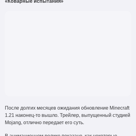
«
Коварные испытания
»
После долгих месяцев ожидания обновление Minecraft
1.21 наконец-то вышло. Трейлер, выпущенный студией
Mojang, отлично передает его суть.
В анимационном ролике показано, как некоторые