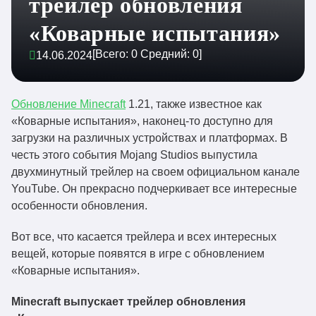
трейлер обновления
«Коварные испытания»
[Всего:
0
Средний:
0
]
14.06.2024
Обновление Minecraft
1.21, также известное как
«Коварные испытания», наконец-то доступно для
загрузки на различных устройствах и платформах. В
честь этого события Mojang Studios выпустила
двухминутный трейлер на своем официальном канале
YouTube. Он прекрасно подчеркивает все интересные
особенности обновления.
Вот все, что касается трейлера и всех интересных
вещей, которые появятся в игре с обновлением
«Коварные испытания».
Minecraft выпускает трейлер обновления