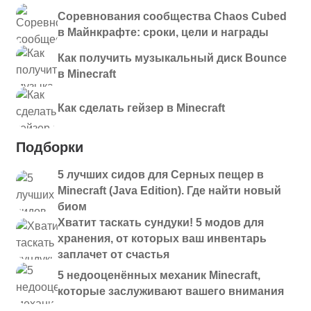
Соревнования сообщества Chaos Cubed
в Майнкрафте: сроки, цели и награды
Как получить музыкальный диск Bounce
в Minecraft
Как сделать гейзер в Minecraft
Подборки
5 лучших сидов для Серных пещер в
Minecraft (Java Edition). Где найти новый
биом
Хватит таскать сундуки! 5 модов для
хранения, от которых ваш инвентарь
заплачет от счастья
5 недооценённых механик Minecraft,
которые заслуживают вашего внимания