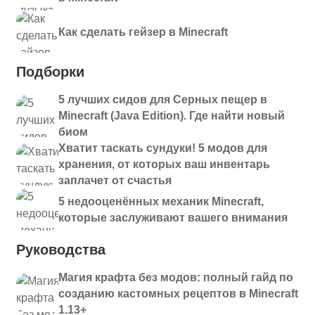
Как сделать гейзер в Minecraft
Подборки
5 лучших сидов для Серных пещер в
Minecraft (Java Edition). Где найти новый
биом
Хватит таскать сундуки! 5 модов для
хранения, от которых ваш инвентарь
заплачет от счастья
5 недооценённых механик Minecraft,
которые заслуживают вашего внимания
Руководства
Магия крафта без модов: полный гайд по
созданию кастомных рецептов в Minecraft
1.13+