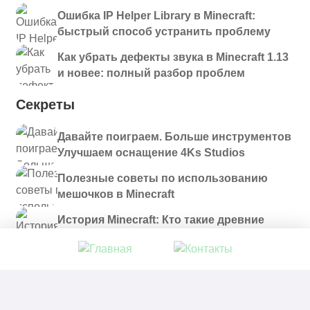
Ошибка IP Helper Library в Minecraft:
быстрый способ устранить проблему
Как убрать дефекты звука в Minecraft 1.13
и новее: полный разбор проблем
Секреты
Давайте поиграем. Больше инструментов
Улучшаем оснащение 4Ks Studios
Полезные советы по использованию
мешочков в Minecraft
История Minecraft: Кто такие древние
строители и куда они пропали?
© 2021 - 2026. Все материалы, размещенные на
сайте и доступные для скачивания, предоставляются