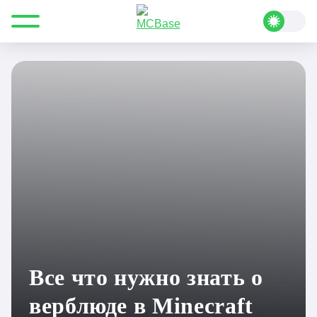
Все для Minecraft
Полезные статьи
Руководства
Все что нужно знать о верблюде в Minecraft 1.20
Все что нужно знать о
верблюде в Minecraft