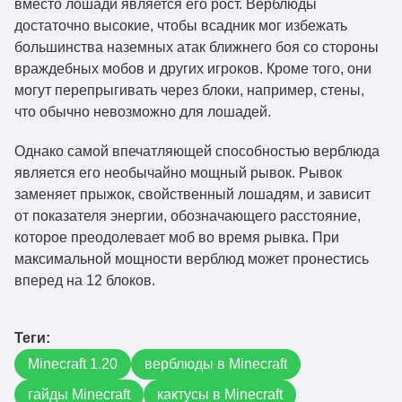
вместо лошади является его рост. Верблюды
достаточно высокие, чтобы всадник мог избежать
большинства наземных атак ближнего боя со стороны
враждебных мобов и других игроков. Кроме того, они
могут перепрыгивать через блоки, например, стены,
что обычно невозможно для лошадей.
Однако самой впечатляющей способностью верблюда
является его необычайно мощный рывок. Рывок
заменяет прыжок, свойственный лошадям, и зависит
от показателя энергии, обозначающего расстояние,
которое преодолевает моб во время рывка. При
максимальной мощности верблюд может пронестись
вперед на 12 блоков.
Теги:
Minecraft 1.20
верблюды в Minecraft
гайды Minecraft
кактусы в Minecraft