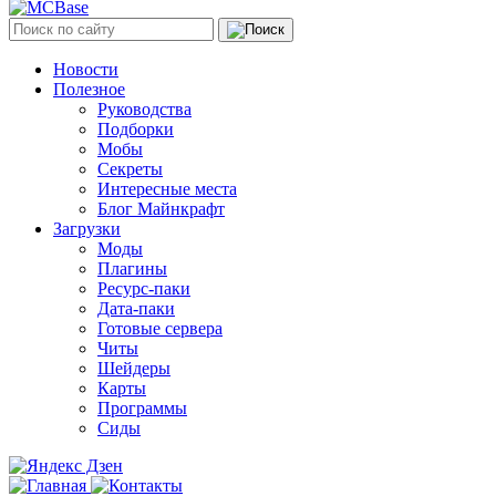
Новости
Полезное
Руководства
Подборки
Мобы
Секреты
Интересные места
Блог Майнкрафт
Загрузки
Моды
Плагины
Ресурс-паки
Дата-паки
Готовые сервера
Читы
Шейдеры
Карты
Программы
Сиды