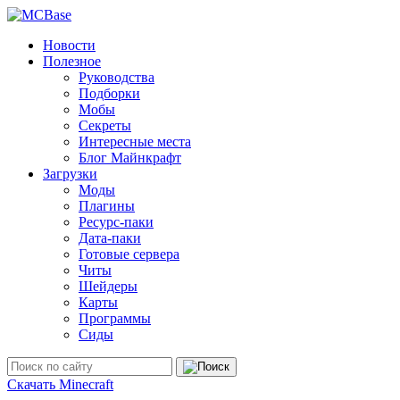
Новости
Полезное
Руководства
Подборки
Мобы
Секреты
Интересные места
Блог Майнкрафт
Загрузки
Моды
Плагины
Ресурс-паки
Дата-паки
Готовые сервера
Читы
Шейдеры
Карты
Программы
Сиды
Скачать Minecraft