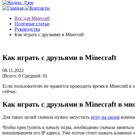
Все для Minecraft
Полезные статьи
Руководства
Как играть с друзьями в Minecraft
Как играть с друзьями в Minecraft
08.11.2022
[Всего:
0
Средний:
0
]
Если пользователю не нравится проводить время в Minecraft в 
сейчас.
Как играть с друзьями в Minecraft в м
Для таких целей сначала нужно запустить
игру на своем
компью
Чтобы приступить к началу игры, необходимо сначала заняться 
копированием его IP адреса. Уже потом стоит нажать клавишу
«