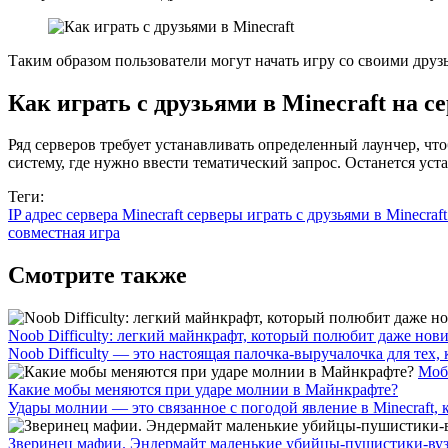
Таким образом пользователи могут начать игру со своими друзья
Как играть с друзьями в Minecraft на 
Ряд серверов требует устанавливать определенный лаунчер, что
систему, где нужно ввести тематический запрос. Останется ус
Теги:
IP адрес сервера
Minecraft серверы
играть с друзьями в Minecraf
совместная игра
Смотрите также
Noob Difficulty: легкий майнкрафт, который полюбит даже нов
Noob Difficulty — это настоящая палочка-выручалочка для тех, к
Мо
Какие мобы меняются при ударе молнии в Майнкрафте?
Удары молнии — это связанное с погодой явление в Minecraft, 
Зверинец мафии. Эндермайт маленькие убийцы-пушистики-ву