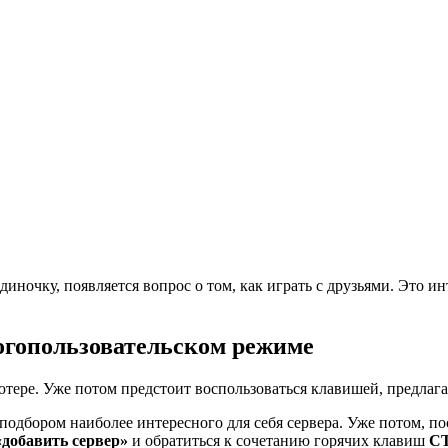
одиночку, появляется вопрос о том, как играть с друзьями. Это 
ногопользовательском режиме
тере. Уже потом предстоит воспользоваться клавишей, предлага
подбором наиболее интересного для себя сервера. Уже потом, пос
добавить сервер»
и обратиться к сочетанию горячих клавиш
CT